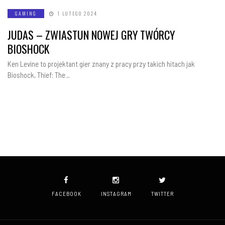
GAMING
1 LUTEGO 2024
JUDAS – ZWIASTUN NOWEJ GRY TWÓRCY
BIOSHOCK
Ken Levine to projektant gier znany z pracy przy takich hitach jak
Bioshock, Thief: The…
FACEBOOK
INSTAGRAM
TWITTER