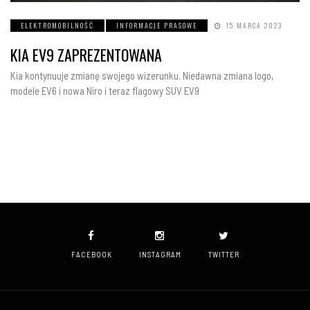
ELEKTROMOBILNOŚĆ
INFORMACJE PRASOWE
15 MARCA 2023
KIA EV9 ZAPREZENTOWANA
Kia kontynuuje zmianę swojego wizerunku. Niedawna zmiana logo,
modele EV6 i nowa Niro i teraz flagowy SUV EV9
FACEBOOK
INSTAGRAM
TWITTER