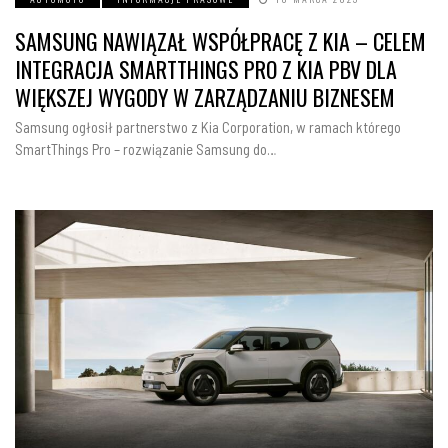
SAMSUNG NAWIĄZAŁ WSPÓŁPRACĘ Z KIA – CELEM
INTEGRACJA SMARTTHINGS PRO Z KIA PBV DLA
WIĘKSZEJ WYGODY W ZARZĄDZANIU BIZNESEM
Samsung ogłosił partnerstwo z Kia Corporation, w ramach którego
SmartThings Pro – rozwiązanie Samsung do…