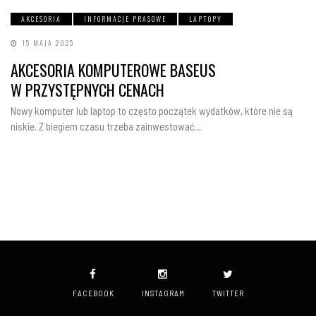
AKCESORIA
INFORMACJE PRASOWE
LAPTOPY
15 MAJA 2025
AKCESORIA KOMPUTEROWE BASEUS
W PRZYSTĘPNYCH CENACH
Nowy komputer lub laptop to często początek wydatków, które nie są
niskie. Z biegiem czasu trzeba zainwestować…
FACEBOOK
INSTAGRAM
TWITTER