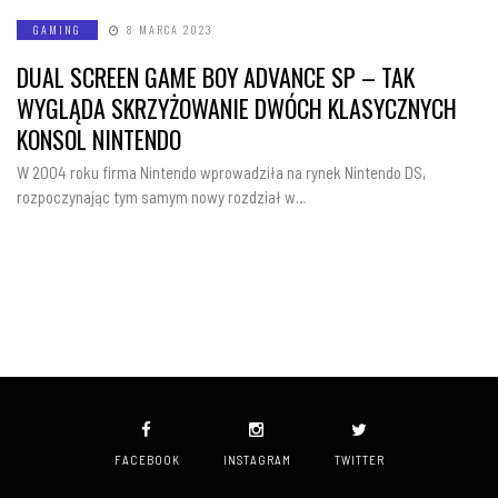
GAMING
8 MARCA 2023
DUAL SCREEN GAME BOY ADVANCE SP – TAK
WYGLĄDA SKRZYŻOWANIE DWÓCH KLASYCZNYCH
KONSOL NINTENDO
W 2004 roku firma Nintendo wprowadziła na rynek Nintendo DS,
rozpoczynając tym samym nowy rozdział w…
FACEBOOK
INSTAGRAM
TWITTER