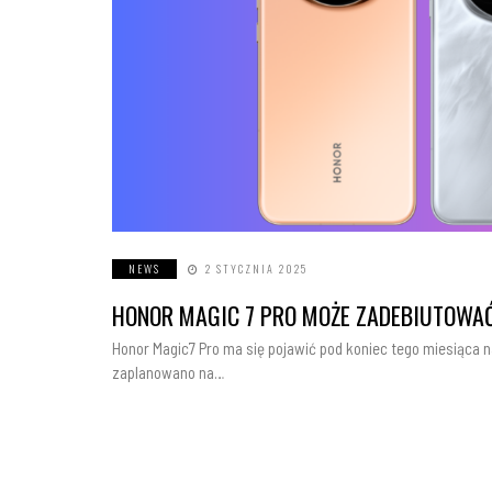
NEWS
2 STYCZNIA 2025
HONOR MAGIC 7 PRO MOŻE ZADEBIUTOWAĆ
Honor Magic7 Pro ma się pojawić pod koniec tego miesiąca na
zaplanowano na…