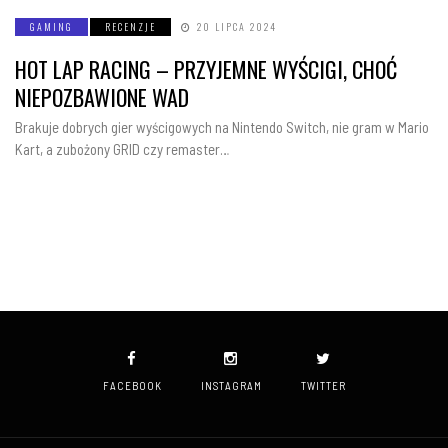
GAMING
RECENZJE
20 LIPCA 2024
HOT LAP RACING – PRZYJEMNE WYŚCIGI, CHOĆ
NIEPOZBAWIONE WAD
Brakuje dobrych gier wyścigowych na Nintendo Switch, nie gram w Mario
Kart, a zubożony GRID czy remaster…
FACEBOOK
INSTAGRAM
TWITTER