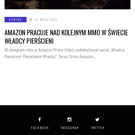
GAMING
16 MAJA 2023
AMAZON PRACUJE NAD KOLEJNYM MMO W ŚWIECIE
WŁADCY PIERŚCIENI
W ubiegłym roku w Amazon Prime Video zadebiutował serial „Władca
Pierścieni: Pierścienie Władzy”. Teraz firma Amazon…
FACEBOOK
INSTAGRAM
TWITTER