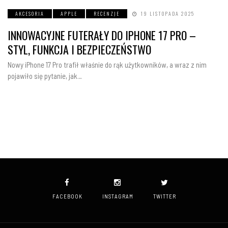
AKCESORIA
APPLE
RECENZJE
19 LISTOPADA 2025
INNOWACYJNE FUTERAŁY DO IPHONE 17 PRO –
STYL, FUNKCJA I BEZPIECZEŃSTWO
Nowy iPhone 17 Pro trafił właśnie do rąk użytkowników, a wraz z nim
pojawiło się pytanie, jak…
FACEBOOK
INSTAGRAM
TWITTER