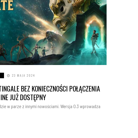
23 MAJA 2024
TINGALE BEZ KONIECZNOŚCI POŁĄCZENIA
LINE JUŻ DOSTĘPNY
idzie w parze z innymi nowościami. Wersja 0.3 wprowadza