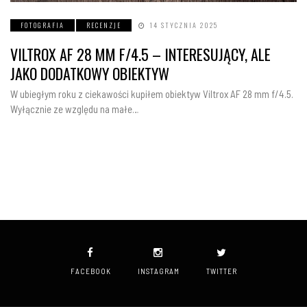
FOTOGRAFIA
RECENZJE
14 STYCZNIA 2025
VILTROX AF 28 MM F/4.5 – INTERESUJĄCY, ALE
JAKO DODATKOWY OBIEKTYW
W ubiegłym roku z ciekawości kupiłem obiektyw Viltrox AF 28 mm f/4.5.
Wyłącznie ze względu na małe…
FACEBOOK
INSTAGRAM
TWITTER