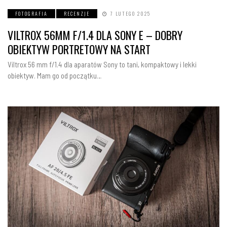
FOTOGRAFIA
RECENZJE
7 LUTEGO 2025
VILTROX 56MM F/1.4 DLA SONY E – DOBRY
OBIEKTYW PORTRETOWY NA START
Viltrox 56 mm f/1.4 dla aparatów Sony to tani, kompaktowy i lekki
obiektyw. Mam go od początku…