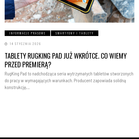
INFORMACJE PRASOWE
SMARTFONY I TABLETY
14 STYCZNIA 2026
TABLETY RUGKING PAD JUŻ WKRÓTCE. CO WIEMY
PRZED PREMIERĄ?
RugKing Pad to nadchodząca seria wytrzymałych tabletów stworzonych
do pracy w wymagających warunkach. Producent zapowiada solidną
konstrukcję,…