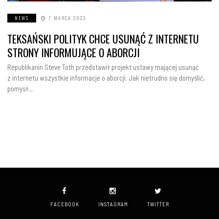
NEWS
7 MARCA 2023
TEKSAŃSKI POLITYK CHCE USUNĄĆ Z INTERNETU
STRONY INFORMUJĄCE O ABORCJI
Republikanin Steve Toth przedstawił projekt ustawy mającej usunąć
z internetu wszystkie informacje o aborcji. Jak nietrudno się domyślić,
pomysł…
FACEBOOK
INSTAGRAM
TWITTER