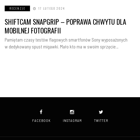
RECENZJE
17 LUTEGO 2024
SHIFTCAM SNAPGRIP – POPRAWA CHWYTU DLA
MOBILNEJ FOTOGRAFII
Pamiętam czasy testów flagowych smartfonów Sony wyposażonych
w dedykowany spust migawki. Mało kto ma w swoim sprzęcie…
FACEBOOK
INSTAGRAM
TWITTER