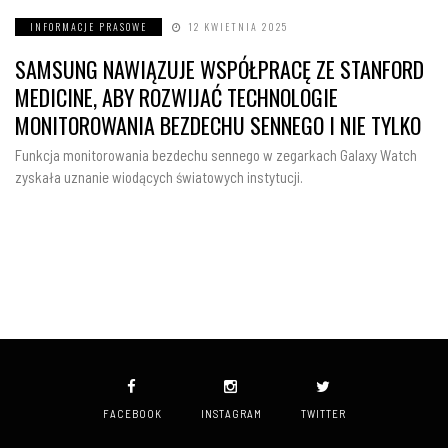
INFORMACJE PRASOWE
12 KWIETNIA 2025
SAMSUNG NAWIĄZUJE WSPÓŁPRACĘ ZE STANFORD
MEDICINE, ABY ROZWIJAĆ TECHNOLOGIE
MONITOROWANIA BEZDECHU SENNEGO I NIE TYLKO
Funkcja monitorowania bezdechu sennego w zegarkach Galaxy Watch
zyskała uznanie wiodących światowych instytucji.
FACEBOOK
INSTAGRAM
TWITTER