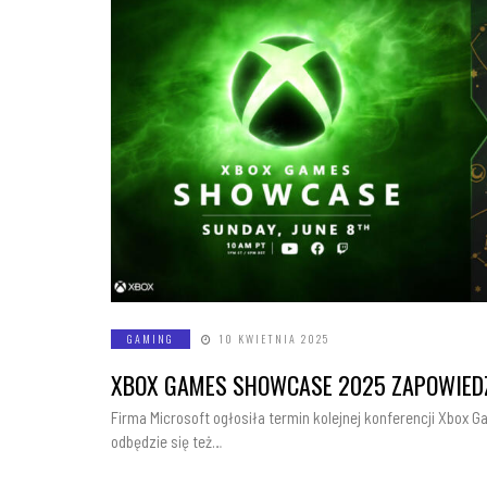
GAMING
10 KWIETNIA 2025
XBOX GAMES SHOWCASE 2025 ZAPOWIEDZ
Firma Microsoft ogłosiła termin kolejnej konferencji Xbox
odbędzie się też…