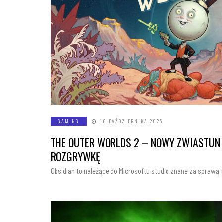
GAMING
16 PAŹDZIERNIKA 2025
THE OUTER WORLDS 2 – NOWY ZWIASTUN
ROZGRYWKĘ
Obsidian to należące do Microsoftu studio znane za sprawą t