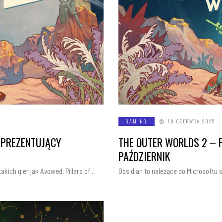
GAMING
10 CZERWCA 2025
 PREZENTUJĄCY
THE OUTER WORLDS 2 – 
PAŹDZIERNIK
akich gier jak Avowed, Pillars of…
Obsidian to należące do Microsoftu s