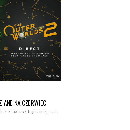
IANE NA CZERWIEC
 Games Showcase. Tego samego dnia