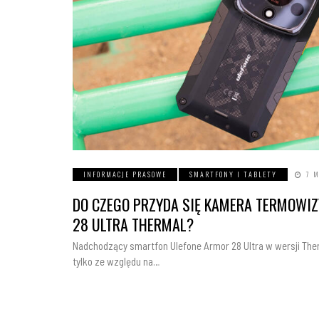
INFORMACJE PRASOWE
SMARTFONY I TABLETY
7 
DO CZEGO PRZYDA SIĘ KAMERA TERMOWI
28 ULTRA THERMAL?
Nadchodzący smartfon Ulefone Armor 28 Ultra w wersji Ther
tylko ze względu na…