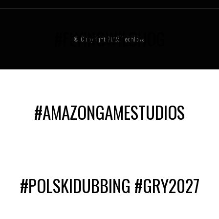
#FLYINGWILDHOG
© Copyright 2023 Techlove.
#AMAZONGAMESTUDIOS
#POLSKIDUBBING #GRY2027