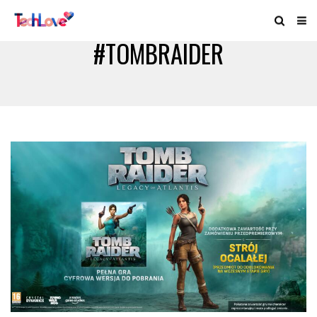
#TOMBRAIDER
#LEGACYOFATLANTIS
#LARACROFT #GAMING