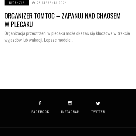
RECENZJE
28 SIERPNIA 2024
ORGANIZER TOMTOC – ZAPANUJ NAD CHAOSEM
W PLECAKU
Organizacja przestrzeni w plecaku może okazać się kluczowa w trakcie
wyjazdów lub wakacji. Lepsze modele…
FACEBOOK
INSTAGRAM
TWITTER