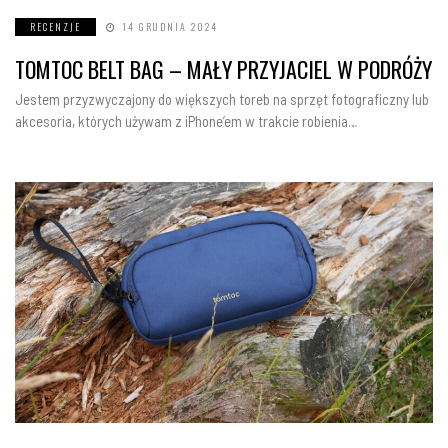
RECENZJE
14 GRUDNIA 2024
TOMTOC BELT BAG – MAŁY PRZYJACIEL W PODRÓŻY
Jestem przyzwyczajony do większych toreb na sprzęt fotograficzny lub
akcesoria, których używam z iPhone’em w trakcie robienia…