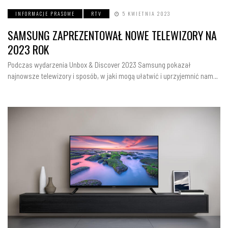
INFORMACJE PRASOWE
RTV
5 KWIETNIA 2023
SAMSUNG ZAPREZENTOWAŁ NOWE TELEWIZORY NA
2023 ROK
Podczas wydarzenia Unbox & Discover 2023 Samsung pokazał
najnowsze telewizory i sposób, w jaki mogą ułatwić i uprzyjemnić nam…