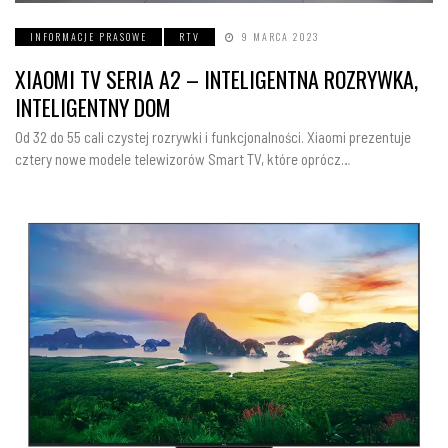
INFORMACJE PRASOWE
RTV
9 MARCA 2023
XIAOMI TV SERIA A2 – INTELIGENTNA ROZRYWKA,
INTELIGENTNY DOM
Od 32 do 55 cali czystej rozrywki i funkcjonalności. Xiaomi prezentuje
cztery nowe modele telewizorów Smart TV, które oprócz…