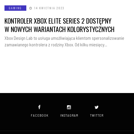
GAMING
14 KWIETNIA 2023
KONTROLER XBOX ELITE SERIES 2 DOSTĘPNY
W NOWYCH WARIANTACH KOLORYSTYCZNYCH
Xbox Design Lab to usługa umożliwiająca klientom spersonalizowanie
zamawianego kontrolera z rodziny Xbox. Od kilku miesięcy…
FACEBOOK
INSTAGRAM
TWITTER