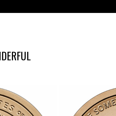
NDERFUL