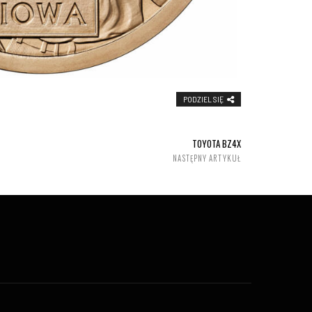
PODZIEL SIĘ
TOYOTA BZ4X
NASTĘPNY ARTYKUŁ