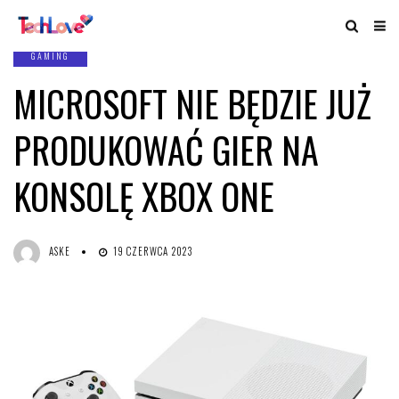
GAMING
MICROSOFT NIE BĘDZIE JUŻ
PRODUKOWAĆ GIER NA
KONSOLĘ XBOX ONE
ASKE
19 CZERWCA 2023