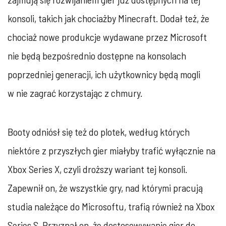
konsoli, takich jak chociażby Minecraft. Dodał też, że
chociaż nowe produkcje wydawane przez Microsoft
nie będą bezpośrednio dostępne na konsolach
poprzedniej generacji, ich użytkownicy będą mogli
w nie zagrać korzystając z chmury.
Booty odniósł się też do plotek, według których
niektóre z przyszłych gier miałyby trafić wyłącznie na
Xbox Series X, czyli droższy wariant tej konsoli.
Zapewnił on, że wszystkie gry, nad którymi pracują
studia należące do Microsoftu, trafią również na Xbox
Series S. Przyznał on, że dostosowywanie gier do