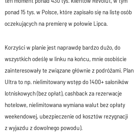
ten moment ponad 430 tys. klientów Revolut, w tym
ponad 15 tys. w Polsce, które zapisało się na listę osób
oczekujących na premierę w połowie Lipca.
Korzyści w planie jest naprawdę bardzo dużo, do
wszystkich odeślę w linku na końcu, mnie osobiście
zainteresowały te związane głównie z podróżami. Plan
Ultra to np. nielimitowany wstęp do 1400+ saloników
lotniskowych (bez opłat), cashback za rezerwacje
hotelowe, nielimitowana wymiana walut bez opłaty
weekendowej, ubezpieczenie od kosztów rezygnacji
z wyjazdu z dowolnego powodu).