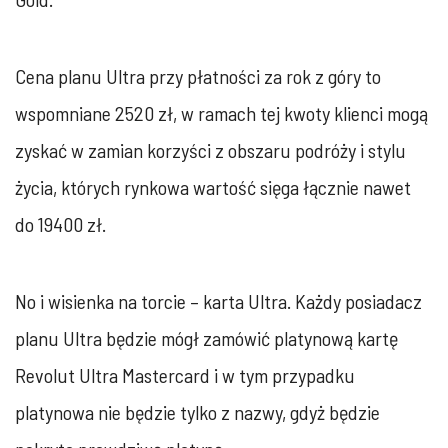
Cena planu Ultra przy płatności za rok z góry to
wspomniane 2520 zł, w ramach tej kwoty klienci mogą
zyskać w zamian korzyści z obszaru podróży i stylu
życia, których rynkowa wartość sięga łącznie nawet
do 19400 zł.
No i wisienka na torcie – karta Ultra. Każdy posiadacz
planu Ultra będzie mógł zamówić platynową kartę
Revolut Ultra Mastercard i w tym przypadku
platynowa nie będzie tylko z nazwy, gdyż będzie