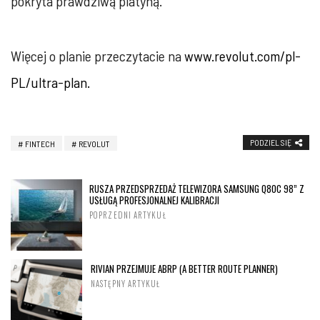
pokryta prawdziwą platyną.
Więcej o planie przeczytacie na
www.revolut.com/pl-
PL/ultra-plan.
PODZIEL SIĘ
FINTECH
REVOLUT
RUSZA PRZEDSPRZEDAŻ TELEWIZORA SAMSUNG Q80C 98” Z
USŁUGĄ PROFESJONALNEJ KALIBRACJI
POPRZEDNI ARTYKUŁ
RIVIAN PRZEJMUJE ABRP (A BETTER ROUTE PLANNER)
NASTĘPNY ARTYKUŁ