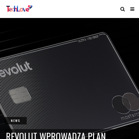
NEWS
REVOLUT WPROWADZA PLAN