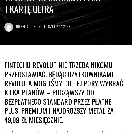
I KARTĘ ULTRA
NORBERT
19 CZERWCA 2023
FINTECHU REVOLUT NIE TRZEBA NIKOMU
PRZEDSTAWIAĆ. BĘDĄC UZYTKOWNIKAMI
REVOLUTA MOGLIŚMY DO TEJ PORY WYBRAĆ
KILKA PLANÓW – POCZĄWSZY OD
BEZPŁATNEGO STANDARD PRZEZ PŁATNE
PLUS, PREMIUM I NAJDROŻSZY METAL ZA
49,99 ZŁ MIESIĘCZNIE.