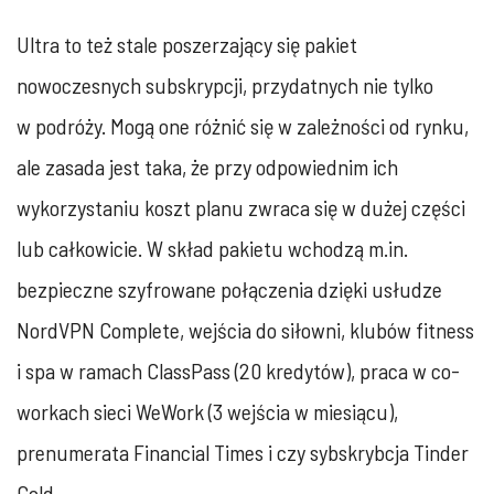
Ultra to też stale poszerzający się pakiet
nowoczesnych subskrypcji, przydatnych nie tylko
w podróży. Mogą one różnić się w zależności od rynku,
ale zasada jest taka, że przy odpowiednim ich
wykorzystaniu koszt planu zwraca się w dużej części
lub całkowicie. W skład pakietu wchodzą m.in.
bezpieczne szyfrowane połączenia dzięki usłudze
NordVPN Complete, wejścia do siłowni, klubów fitness
i spa w ramach ClassPass (20 kredytów), praca w co-
workach sieci WeWork (3 wejścia w miesiącu),
prenumerata Financial Times i czy sybskrybcja Tinder
Gold.