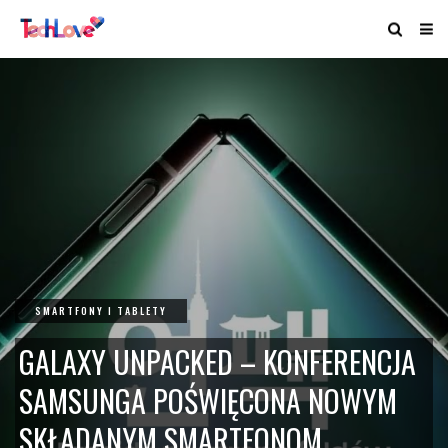
SMARTFONY I TABLETY
GALAXY UNPACKED – KONFERENCJA
SAMSUNGA POŚWIĘCONA NOWYM
SKŁADANYM SMARTFONOM