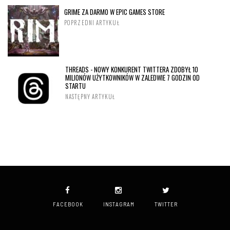
GRIME ZA DARMO W EPIC GAMES STORE
POPRZEDNI ARTYKUŁ
THREADS - NOWY KONKURENT TWITTERA ZDOBYŁ 10
MILIONÓW UŻYTKOWNIKÓW W ZALEDWIE 7 GODZIN OD
STARTU
NASTĘPNY ARTYKUŁ
FACEBOOK
INSTAGRAM
TWITTER