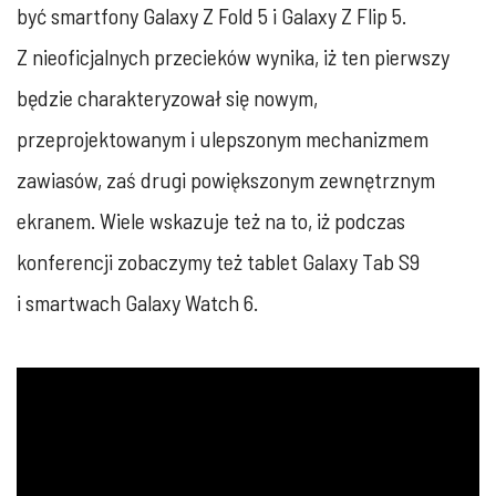
być smartfony Galaxy Z Fold 5 i Galaxy Z Flip 5.
Z nieoficjalnych przecieków wynika, iż ten pierwszy
będzie charakteryzował się nowym,
przeprojektowanym i ulepszonym mechanizmem
zawiasów, zaś drugi powiększonym zewnętrznym
ekranem. Wiele wskazuje też na to, iż podczas
konferencji zobaczymy też tablet Galaxy Tab S9
i smartwach Galaxy Watch 6.