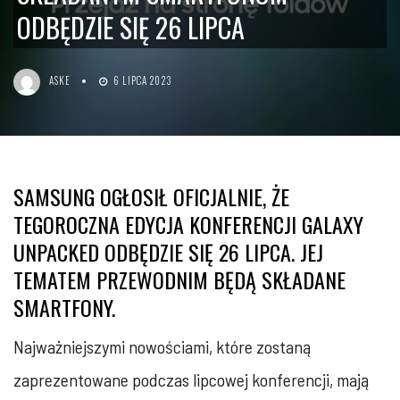
ODBĘDZIE SIĘ 26 LIPCA
ASKE
6 LIPCA 2023
SAMSUNG OGŁOSIŁ OFICJALNIE, ŻE
TEGOROCZNA EDYCJA KONFERENCJI GALAXY
UNPACKED ODBĘDZIE SIĘ 26 LIPCA. JEJ
TEMATEM PRZEWODNIM BĘDĄ SKŁADANE
SMARTFONY.
Najważniejszymi nowościami, które zostaną
zaprezentowane podczas lipcowej konferencji, mają