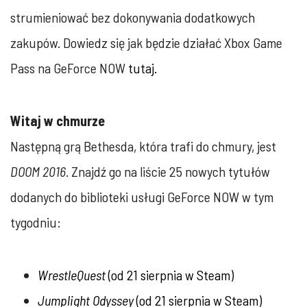
strumieniować bez dokonywania dodatkowych
zakupów. Dowiedz się jak będzie działać Xbox Game
Pass na GeForce NOW
tutaj.
Witaj w chmurze
Następną grą Bethesda, która trafi do chmury, jest
DOOM 2016
. Znajdź go na liście 25 nowych tytułów
dodanych do biblioteki usługi GeForce NOW w tym
tygodniu:
WrestleQuest
(od 21 sierpnia w
Steam
)
Jumplight Odyssey
(od 21 sierpnia w
Steam
)