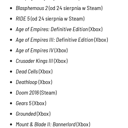
Blasphemous 2
(od 24 sierpnia w
Steam
)
RIDE 5
(od 24 sierpnia w
Steam
)
Age of Empires: Definitive Edition
(
Xbox
)
Age of Empires III: Definitive Edition
(
Xbox
)
Age of Empires IV
(
Xbox
)
Crusader Kings III
(
Xbox
)
Dead Cells
(
Xbox
)
Deathloop
(
Xbox
)
Doom 2016
(
Steam
)
Gears 5
(
Xbox
)
Grounded
(
Xbox
)
Mount & Blade II: Bannerlord
(
Xbox
)