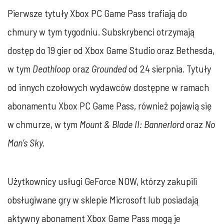
Pierwsze tytuły Xbox PC Game Pass trafiają do
chmury w tym tygodniu. Subskrybenci otrzymają
dostęp do 19 gier od Xbox Game Studio oraz Bethesda,
w tym
Deathloop
oraz
Grounded
od 24 sierpnia. Tytuły
od innych czołowych wydawców dostępne w ramach
abonamentu Xbox PC Game Pass, również pojawią się
w chmurze, w tym
Mount & Blade II: Bannerlord
oraz
No
Man’s Sky.
Użytkownicy usługi GeForce NOW, którzy zakupili
obsługiwane gry w sklepie Microsoft lub posiadają
aktywny abonament Xbox Game Pass mogą je