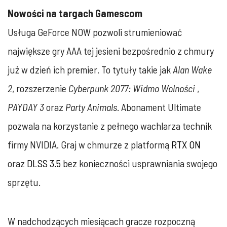
Nowości na targach Gamescom
Usługa GeForce NOW pozwoli strumieniować
największe gry AAA tej jesieni bezpośrednio z chmury
już w dzień ich premier. To tytuły takie jak
Alan Wake
2
, rozszerzenie
Cyberpunk 2077: Widmo Wolności
,
PAYDAY 3
oraz
Party Animals
. Abonament Ultimate
pozwala na korzystanie z pełnego wachlarza technik
firmy NVIDIA. Graj w chmurze z platformą
RTX ON
oraz
DLSS 3.5
bez konieczności usprawniania swojego
sprzętu.
W nadchodzących miesiącach gracze rozpoczną