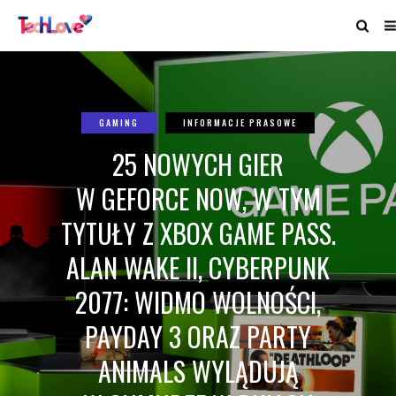
GAMING
INFORMACJE PRASOWE
25 NOWYCH GIER
W GEFORCE NOW, W TYM
TYTUŁY Z XBOX GAME PASS.
ALAN WAKE II, CYBERPUNK
2077: WIDMO WOLNOŚCI,
PAYDAY 3 ORAZ PARTY
ANIMALS WYLĄDUJĄ