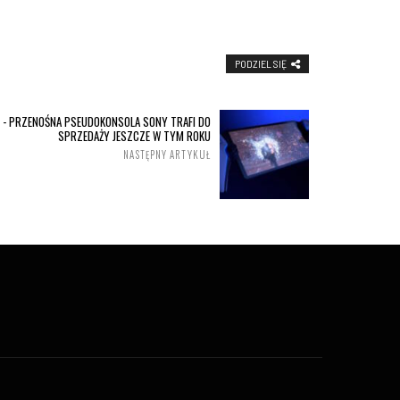
PODZIEL SIĘ
 - PRZENOŚNA PSEUDOKONSOLA SONY TRAFI DO
SPRZEDAŻY JESZCZE W TYM ROKU
NASTĘPNY ARTYKUŁ