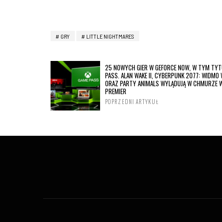
GRY
LITTLE NIGHTMARES
25 NOWYCH GIER W GEFORCE NOW, W TYM TYT
PASS. ALAN WAKE II, CYBERPUNK 2077: WIDMO 
ORAZ PARTY ANIMALS WYLĄDUJĄ W CHMURZE 
PREMIER
POPRZEDNI ARTYKUŁ