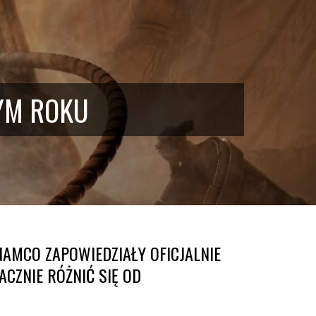
ŁYM ROKU
AMCO ZAPOWIEDZIAŁY OFICJALNIE
ACZNIE RÓŻNIĆ SIĘ OD