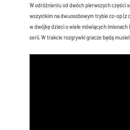
W odróżnieniu od dwóch pierwszych części ser
wszystkim na dwuosobowym trybie co-op (z op
w dwójkę dzieci o wiele mówiących imionach
serii. W trakcie rozgrywki gracze będą musie