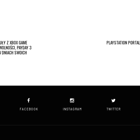
UŁY Z XBOX GAME
PLAYSTATION PORTAL
WOLNOŚCI, PAYDAY 3
W DNIACH SWOICH
FACEBOOK
INSTAGRAM
TWITTER