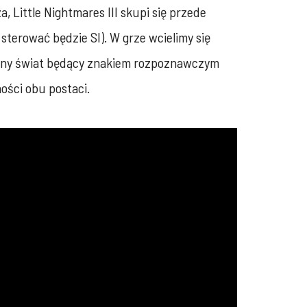
 Little Nightmares III skupi się przede
terować będzie SI). W grze wcielimy się
yczny świat będący znakiem rozpoznawczym
ości obu postaci.