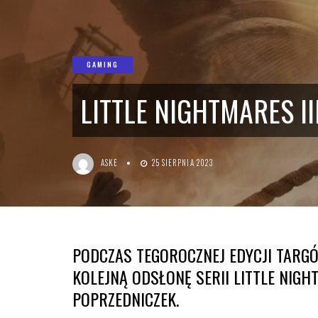
GAMING
LITTLE NIGHTMARES I
ASKE
25 SIERPNIA 2023
PODCZAS TEGOROCZNEJ EDYCJI TARG
KOLEJNĄ ODSŁONĘ SERII LITTLE NIGH
POPRZEDNICZEK.