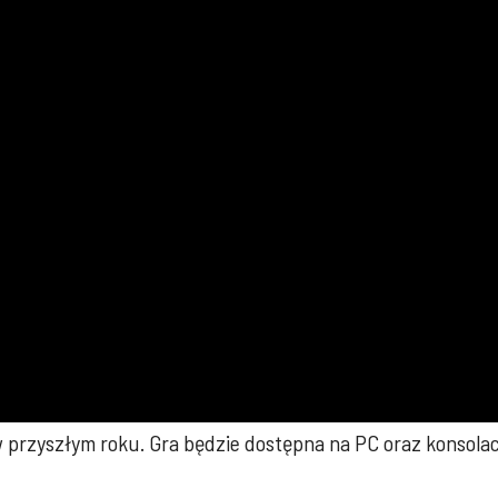
 w przyszłym roku. Gra będzie dostępna na PC oraz konsola