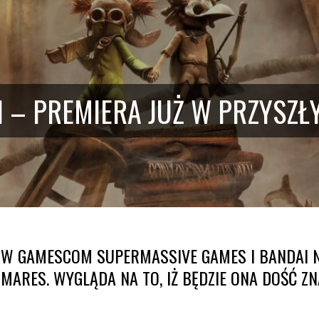
II – PREMIERA JUŻ W PRZYSZ
ÓW GAMESCOM SUPERMASSIVE GAMES I BANDAI N
TMARES. WYGLĄDA NA TO, IŻ BĘDZIE ONA DOŚĆ ZN