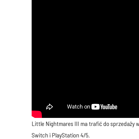
Little Nightmares III ma trafić do sprzedaży
Switch i PlayStation 4/5.