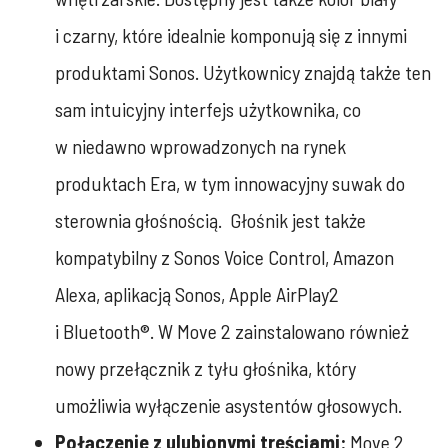
i czarny, które idealnie komponują się z innymi
produktami Sonos. Użytkownicy znajdą także ten
sam intuicyjny interfejs użytkownika, co
w niedawno wprowadzonych na rynek
produktach Era, w tym innowacyjny suwak do
sterownia głośnością.
Głośnik jest także
kompatybilny z Sonos Voice Control, Amazon
Alexa, aplikacją Sonos, Apple AirPlay2
i Bluetooth®. W Move 2 zainstalowano również
nowy przełącznik z tyłu głośnika, który
umożliwia wyłączenie asystentów głosowych.
Połączenie z ulubionymi treściami:
Move 2