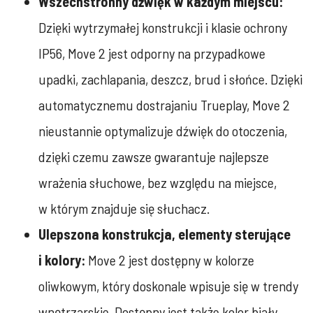
Wszechstronny dźwięk w każdym miejscu:
Dzięki wytrzymałej konstrukcji i klasie ochrony
IP56, Move 2 jest odporny na przypadkowe
upadki, zachlapania, deszcz, brud i słońce. Dzięki
automatycznemu dostrajaniu Trueplay, Move 2
nieustannie optymalizuje dźwięk do otoczenia,
dzięki czemu zawsze gwarantuje najlepsze
wrażenia słuchowe, bez względu na miejsce,
w którym znajduje się słuchacz.
Ulepszona konstrukcja, elementy sterujące
i kolory:
Move 2 jest dostępny w kolorze
oliwkowym, który doskonale wpisuje się w trendy
wnętrzarskie. Dostępny jest także kolor biały