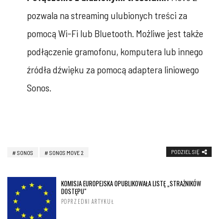
pozwala na streaming ulubionych treści za
pomocą Wi-Fi lub Bluetooth. Możliwe jest także
podłączenie gramofonu, komputera lub innego
źródła dźwięku za pomocą adaptera liniowego
Sonos.
PODZIEL SIĘ
SONOS
SONOS MOVE 2
KOMISJA EUROPEJSKA OPUBLIKOWAŁA LISTĘ „STRAŻNIKÓW
DOSTĘPU"
POPRZEDNI ARTYKUŁ