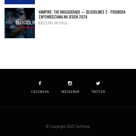
VAMPIRE: THE MASQUERADE — BLOODLINES 2 - PREMIERA
ZAPOWIEDZIANA NA JESIEŃ 2024
NASTĘPNY ARTYKUŁ
FACEBOOK
INSTAGRAM
TWITTER
© Copyright 2023 Techlove.