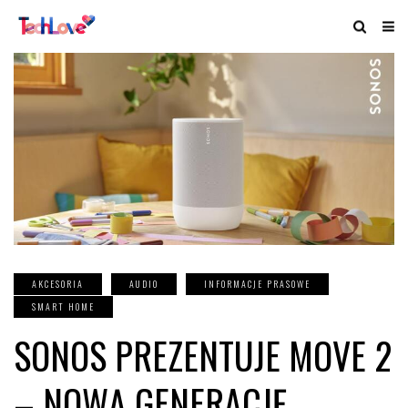
AKCESORIA
AUDIO
INFORMACJE PRASOWE
SMART HOME
SONOS PREZENTUJE MOVE 2
– NOWĄ GENERACJĘ