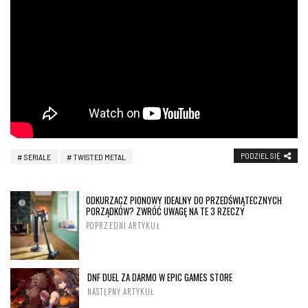
PODZIEL SIĘ
SERIALE
TWISTED METAL
ODKURZACZ PIONOWY IDEALNY DO PRZEDŚWIĄTECZNYCH
PORZĄDKÓW? ZWRÓĆ UWAGĘ NA TE 3 RZECZY
POPRZEDNI ARTYKUŁ
DNF DUEL ZA DARMO W EPIC GAMES STORE
NASTĘPNY ARTYKUŁ