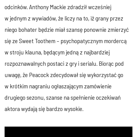
odcinków. Anthony Mackie zdradził wcześniej
w jednym z wywiadów, że liczy na to, iż grany przez
niego bohater będzie miał szansę ponownie zmierzyć
się ze Sweet Toothem – psychopatycznym mordercą
w stroju klauna, będącym jedną z najbardziej
rozpoznawalnych postaci z gry i serialu. Biorąc pod
uwagę, że Peacock zdecydował się wykorzystać go
w krótkim nagraniu ogłaszającym zamówienie
drugiego sezonu, szanse na spełnienie oczekiwań
aktora wydają się bardzo wysokie.