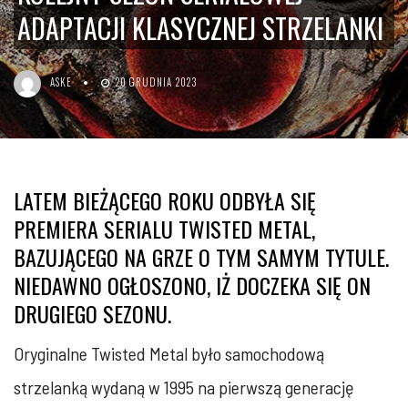
ADAPTACJI KLASYCZNEJ STRZELANKI
ASKE
20 GRUDNIA 2023
LATEM BIEŻĄCEGO ROKU ODBYŁA SIĘ
PREMIERA SERIALU TWISTED METAL,
BAZUJĄCEGO NA GRZE O TYM SAMYM TYTULE.
NIEDAWNO OGŁOSZONO, IŻ DOCZEKA SIĘ ON
DRUGIEGO SEZONU.
Oryginalne Twisted Metal było samochodową
strzelanką wydaną w 1995 na pierwszą generację