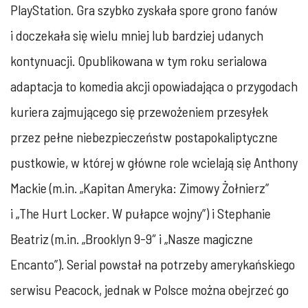
PlayStation. Gra szybko zyskała spore grono fanów
i doczekała się wielu mniej lub bardziej udanych
kontynuacji. Opublikowana w tym roku serialowa
adaptacja to komedia akcji opowiadająca o przygodach
kuriera zajmującego się przewożeniem przesyłek
przez pełne niebezpieczeństw postapokaliptyczne
pustkowie, w której w główne role wcielają się Anthony
Mackie (m.in. „Kapitan Ameryka: Zimowy Żołnierz”
i „The Hurt Locker. W pułapce wojny”) i Stephanie
Beatriz (m.in. „Brooklyn 9-9″ i „Nasze magiczne
Encanto”). Serial powstał na potrzeby amerykańskiego
serwisu Peacock, jednak w Polsce można obejrzeć go