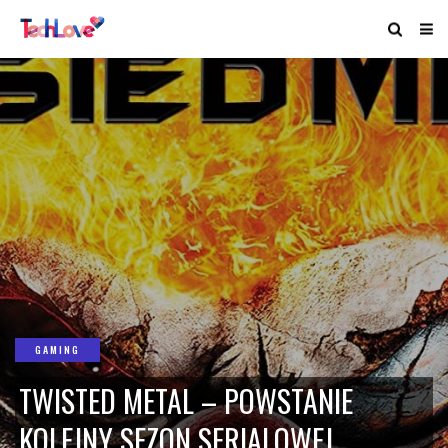
GAMING
TWISTED METAL – POWSTANIE
KOLEJNY SEZON SERIALOWEJ