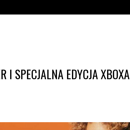
R I SPECJALNA EDYCJA XBOX