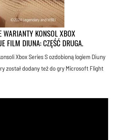
WE WARIANTY KONSOL XBOX
 FILM DIUNA: CZĘŚĆ DRUGA.
nsoli Xbox Series S ozdobioną logiem Diuny
y został dodany też do gry Microsoft Flight