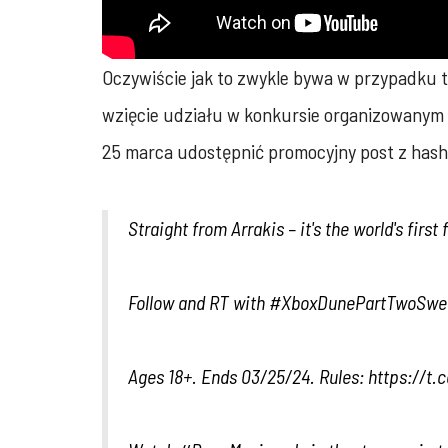
Oczywiście jak to zwykle bywa w przypadku t
wzięcie udziału w konkursie organizowanym pr
25 marca udostępnić promocyjny post z ha
Straight from Arrakis – it's the world's first 
Follow and RT with
#XboxDunePartTwoSwe
Ages 18+. Ends 03/25/24. Rules:
https://t.