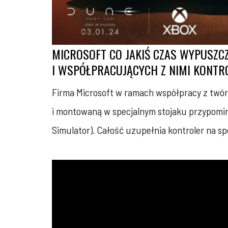
MICROSOFT CO JAKIŚ CZAS WYPUSZC
I WSPÓŁPRACUJĄCYCH Z NIMI KONTR
Firma Microsoft w ramach współpracy z twór
i montowaną w specjalnym stojaku przypomina
Simulator). Całość uzupełnia kontroler na sp