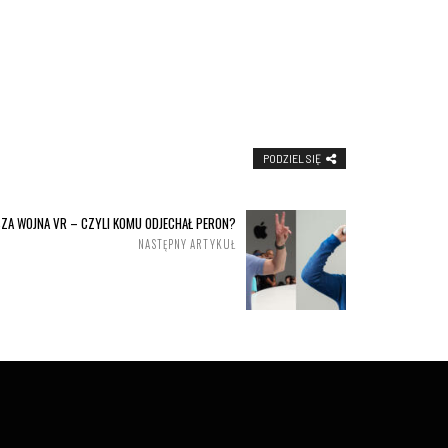
PODZIEL SIĘ
ZA WOJNA VR – CZYLI KOMU ODJECHAŁ PERON?
NASTĘPNY ARTYKUŁ