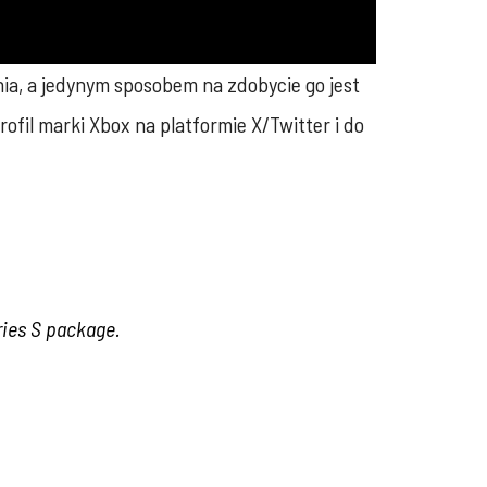
ia, a jedynym sposobem na zdobycie go jest
fil marki Xbox na platformie X/Twitter i do
ies S package.