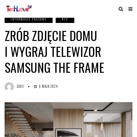
INFORMACJE PRASOWE
RTV
ZRÓB ZDJĘCIE DOMU
I WYGRAJ TELEWIZOR
SAMSUNG THE FRAME
ASKE
6 MAJA 2024