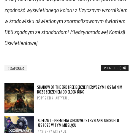
zgodność wyświetlanego koloru z fizycznym wzornikiem
w środowisku oświetlonym znormalizowanym światłem
D65 zgodnym ze standardami Międzynarodowej Komisji
Oświetleniowej.
PODZIEL SIĘ
SAMSUNG
SHADOW OF THE ERDTREE BĘDZIE PIERWSZYM I OSTATNIM
ROZSZERZENIEM DO ELDEN RING
POPRZEDNI ARTYKUŁ
XDEFIANT - PREMIERA SIECIOWEJ STRZELANKI UBISOFTU
JESZCZE W TYM MIESIĄCU
NASTĘPNY ARTYKUŁ