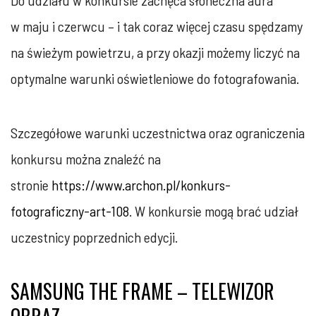
Do udziału w konkursie zachęca słoneczna aura
w maju i czerwcu – i tak coraz więcej czasu spędzamy
na świeżym powietrzu, a przy okazji możemy liczyć na
optymalne warunki oświetleniowe do fotografowania.
Szczegółowe warunki uczestnictwa oraz ograniczenia
konkursu można znaleźć na
stronie
https://www.archon.pl/konkurs-
fotograficzny-art-108
. W konkursie mogą brać udział
uczestnicy poprzednich edycji.
SAMSUNG THE FRAME – TELEWIZOR