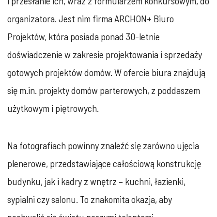
i przesłanie ich, wraz z formularzem konkursowym, do
organizatora. Jest nim firma ARCHON+ Biuro
Projektów, która posiada ponad 30-letnie
doświadczenie w zakresie projektowania i sprzedaży
gotowych projektów domów. W ofercie biura znajdują
się m.in. projekty domów parterowych, z poddaszem
użytkowym i piętrowych.
Na fotografiach powinny znaleźć się zarówno ujęcia
plenerowe, przedstawiające całościową konstrukcję
budynku, jak i kadry z wnętrz – kuchni, łazienki,
sypialni czy salonu. To znakomita okazja, aby