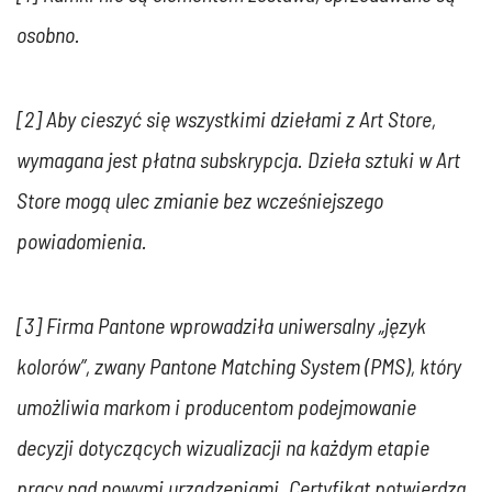
osobno.
[2] Aby cieszyć się wszystkimi dziełami z Art Store,
wymagana jest płatna subskrypcja. Dzieła sztuki w Art
Store mogą ulec zmianie bez wcześniejszego
powiadomienia.
[3] Firma Pantone wprowadziła uniwersalny „język
kolorów”, zwany Pantone Matching System (PMS), który
umożliwia markom i producentom podejmowanie
decyzji dotyczących wizualizacji na każdym etapie
pracy nad nowymi urządzeniami. Certyfikat potwierdza