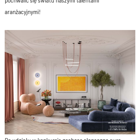
pochwalić się światu naszymi talentami
aranżacyjnymi!