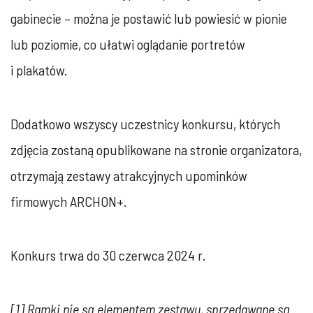
gabinecie – można je postawić lub powiesić w pionie
lub poziomie, co ułatwi oglądanie portretów
i plakatów.
Dodatkowo wszyscy uczestnicy konkursu, których
zdjęcia zostaną opublikowane na stronie organizatora,
otrzymają zestawy atrakcyjnych upominków
firmowych ARCHON+.
Konkurs trwa do 30 czerwca 2024 r.
[1] Ramki nie są elementem zestawu, sprzedawane są