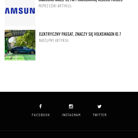
POPRZEDNI ARTYKUŁ
ELEKTRYCZNY PASSAT, ZNACZY SIĘ VOLKSWAGEN ID.7
NASTĘPNY ARTYKUŁ
FACEBOOK
INSTAGRAM
TWITTER