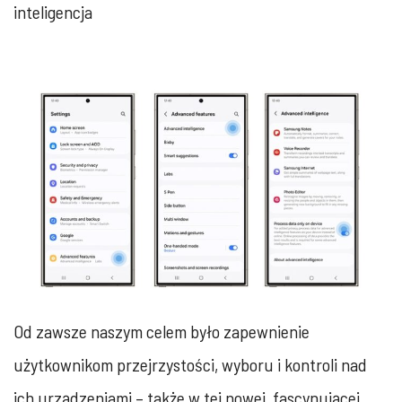
inteligencja
Od zawsze naszym celem było zapewnienie
użytkownikom przejrzystości, wyboru i kontroli nad
ich urządzeniami – także w tej nowej, fascynującej