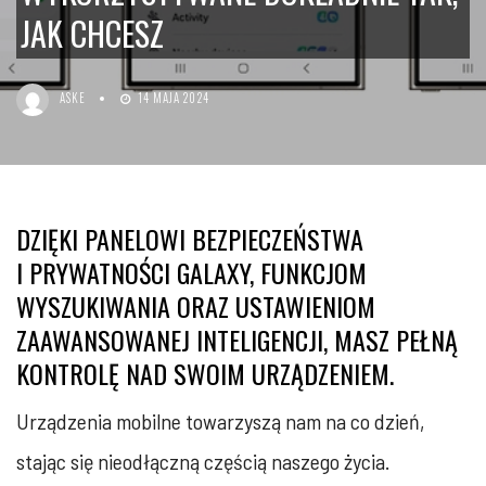
JAK CHCESZ
ASKE
14 MAJA 2024
DZIĘKI PANELOWI BEZPIECZEŃSTWA
I PRYWATNOŚCI GALAXY, FUNKCJOM
WYSZUKIWANIA ORAZ USTAWIENIOM
ZAAWANSOWANEJ INTELIGENCJI, MASZ PEŁNĄ
KONTROLĘ NAD SWOIM URZĄDZENIEM.
Urządzenia mobilne towarzyszą nam na co dzień,
stając się nieodłączną częścią naszego życia.