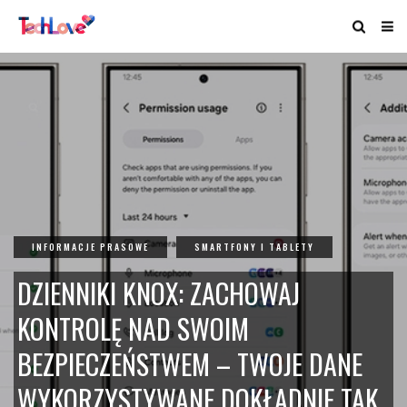
INFORMACJE PRASOWE
SMARTFONY I TABLETY
DZIENNIKI KNOX: ZACHOWAJ
KONTROLĘ NAD SWOIM
BEZPIECZEŃSTWEM – TWOJE DANE
WYKORZYSTYWANE DOKŁADNIE TAK,