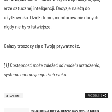
erze sztucznej inteligencji. Decyzje należą do
użytkownika. Dzięki temu, monitorowanie danych
nigdy nie było łatwiejsze.
Galaxy troszczy się o Twoją prywatność.
[1] Dostępność może zależeć od modelu urządzenia,
systemu operacyjnego i/lub rynku.
PODZIEL SIĘ
SAMSUNG
SAMSUNG NAJLEPSZYM PRACODAWCĄ WEDŁUG FORBES