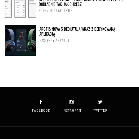
DOKŁADNIE TAK, JAK CHCESZ
POPRZEDNI ARTYKUŁ
ARCTIS NOVA 5 DEBIUTUJĄ WRAZ Z DEDYKOWANĄ
APLIKACJĄ
NASTĘPNY ARTYKUŁ
FACEBOOK
INSTAGRAM
TWITTER