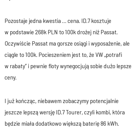
Pozostaje jedna kwestia … cena. ID.7 kosztuje
w podstawie 268k PLN to 100k drożej niż Passat.
Oczywiście Passat ma gorsze osiągi i wyposażenie, ale
ciągle to 100k. Pocieszeniem jest to, że VW „potrafi
w rabaty” i pewnie floty wynegocjują sobie dużo lepsze
ceny.
I już kończąc, niebawem zobaczymy potencjalnie
jeszcze lepszą wersję ID.7 Tourer, czyli kombi, która
będzie miała dodatkowo większą baterię 86 kWh.