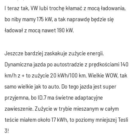
I teraz tak, VW lubi trochę kłamać z mocą ładowania,
bo niby mamy 175 kW, a tak naprawdę będzie się
ładował z mocą nawet 190 kW.
Jeszcze bardziej zaskakuje zużycie energii.
Dynamiczna jazda po autostradzie z prędkościami 140
km/h z + to zużycie 20 kWh/100 km. Wielkie WOW, tak
samo wielkie jak to auto. Do tego jazda jest super
przyjemna, bo ID.7 ma świetne adaptacyjne
zawieszenie. Zużycie w trybie mieszanym w całym
teście miałem około 17 kWh, to poziomy mniejszej Tesli
3!