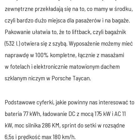
zewnętrzne przekładają się na to, co mamy w środku,
czyli bardzo dużo miejsca dla pasażerów i na bagaże.
Pakowanie ułatwia to, że to liftback, czyli bagażnik
(532 l.) otwiera się z szybą. Wyposażenie możemy mieć
naprawdę w 100% kompletne, łącznie z masażami
w fotelach i elektronicznie matowionym dachem
szklanym niczym w Porsche Taycan.
Podstawowe cyferki, jakie powinny nas interesować to
bateria 77 kWh, ładowanie DC z mocą 175 kW i AC 11
kW, moc silnika 286 KM, sprint do setki w rozsądne
6,5s i prędkość max 180 km/h.