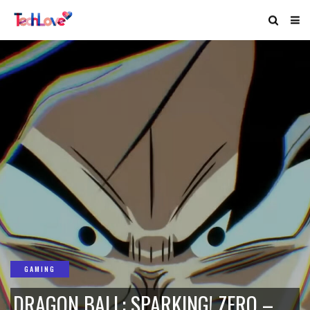
GAMING
DRAGON BALL: SPARKING! ZERO –