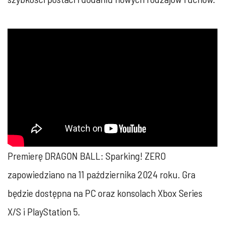
Premierę DRAGON BALL: Sparking! ZERO
zapowiedziano na 11 października 2024 roku. Gra
będzie dostępna na PC oraz konsolach Xbox Series
X/S i PlayStation 5.