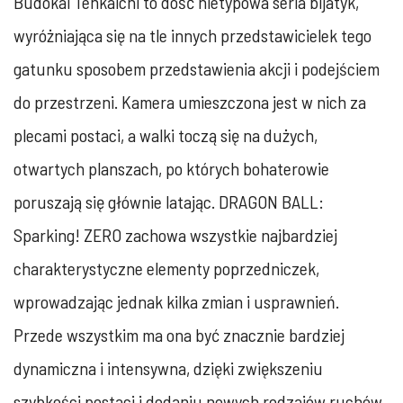
Budokai Tenkaichi to dość nietypowa seria bijatyk,
wyróżniająca się na tle innych przedstawicielek tego
gatunku sposobem przedstawienia akcji i podejściem
do przestrzeni. Kamera umieszczona jest w nich za
plecami postaci, a walki toczą się na dużych,
otwartych planszach, po których bohaterowie
poruszają się głównie latając. DRAGON BALL:
Sparking! ZERO zachowa wszystkie najbardziej
charakterystyczne elementy poprzedniczek,
wprowadzając jednak kilka zmian i usprawnień.
Przede wszystkim ma ona być znacznie bardziej
dynamiczna i intensywna, dzięki zwiększeniu
szybkości postaci i dodaniu nowych rodzajów ruchów.