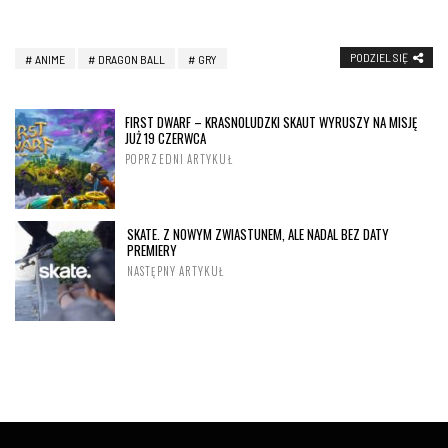
PODZIEL SIĘ
ANIME
DRAGON BALL
GRY
FIRST DWARF – KRASNOLUDZKI SKAUT WYRUSZY NA MISJĘ
JUŻ 19 CZERWCA
POPRZEDNI ARTYKUŁ
SKATE. Z NOWYM ZWIASTUNEM, ALE NADAL BEZ DATY
PREMIERY
NASTĘPNY ARTYKUŁ