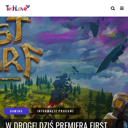
GAMING
INFORMACJE PRASOWE
W DROGĘ! DZIŚ PREMIERA FIRST