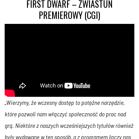
FIRST DWARF – ZWIASTUN
PREMIEROWY (CGI)
„Wierzymy, że wczesny dostęp to potężne narzędzie,
które pozwoli nam włączyć społeczność do prac nad
grą. Niektóre z naszych wcześniejszych tytułów również
były wydawane w ten sposób, a z programem łączy nas