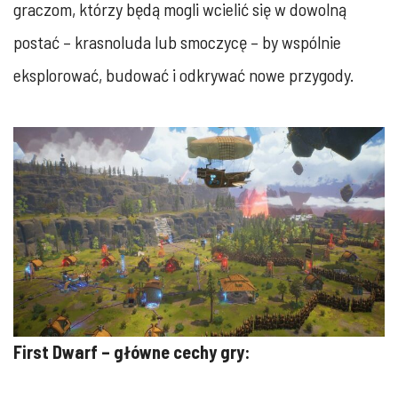
graczom, którzy będą mogli wcielić się w dowolną
postać – krasnoluda lub smoczycę – by wspólnie
eksplorować, budować i odkrywać nowe przygody.
First Dwarf – główne cechy gry: