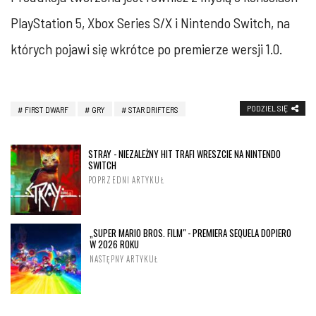
PlayStation 5, Xbox Series S/X i Nintendo Switch, na
których pojawi się wkrótce po premierze wersji 1.0.
PODZIEL SIĘ
FIRST DWARF
GRY
STAR DRIFTERS
STRAY - NIEZALEŻNY HIT TRAFI WRESZCIE NA NINTENDO
SWITCH
POPRZEDNI ARTYKUŁ
„SUPER MARIO BROS. FILM" - PREMIERA SEQUELA DOPIERO
W 2026 ROKU
NASTĘPNY ARTYKUŁ