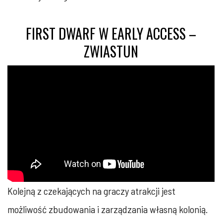
FIRST DWARF W EARLY ACCESS –
ZWIASTUN
Kolejną z czekających na graczy atrakcji jest
możliwość zbudowania i zarządzania własną kolonią.