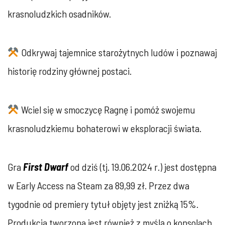
krasnoludzkich osadników.
Odkrywaj tajemnice starożytnych ludów i poznawaj
historię rodziny głównej postaci.
Wciel się w smoczycę Ragnę i pomóż swojemu
krasnoludzkiemu bohaterowi w eksploracji świata.
Gra
First Dwarf
od dziś (tj. 19.06.2024 r.) jest dostępna
w Early Access na Steam za 89,99 zł. Przez dwa
tygodnie od premiery tytuł objęty jest zniżką 15%.
Produkcja tworzona jest również z myślą o konsolach