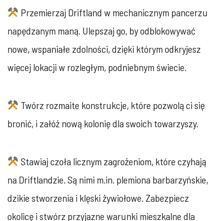
Przemierzaj Driftland w mechanicznym pancerzu
napędzanym maną. Ulepszaj go, by odblokowywać
nowe, wspaniałe zdolności, dzięki którym odkryjesz
więcej lokacji w rozległym, podniebnym świecie.
Twórz rozmaite konstrukcje, które pozwolą ci się
bronić, i załóż nową kolonię dla swoich towarzyszy.
Stawiaj czoła licznym zagrożeniom, które czyhają
na Driftlandzie. Są nimi m.in. plemiona barbarzyńskie,
dzikie stworzenia i klęski żywiołowe. Zabezpiecz
okolicę i stwórz przyjazne warunki mieszkalne dla