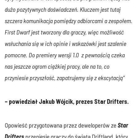
dużo pozytywnych doświadczeń. Kluczem jest tutaj
szczera komunikacja pomiędzy odbiorcami a zespołem.
First Dwarf jest tworzony dla graczy, więc możliwość
wsłuchania się w ich opinie i wskazówki jest szalenie
pomocne. Do premiery wersji 1.0 z pewnością czeka
nas jeszcze ogrom ciężkiej pracy, ale na to, co
przyniesie przyszłość, zapatrujemy się z ekscytacją”
– powiedział Jakub Wójcik, prezes Star Drifters.
Opowieść przygotowana przez deweloperów ze
Star
Drifters
przeniesie graczy do świata Driftland, który