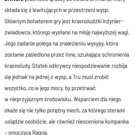
składa się z lewitujących w przestrzeni wysp.
Głównym bohaterem gry jest krasnoludzki inżynier-
zwiadowca, którego wysłano na misję najwyższej wagi.
Jego zadanie polega na znalezieniu wysypy, która
zostanie zasiedlona przez inne, szukające schronienia
krasnoludy. Statek odkrywcy niespodziewanie rozbija
się jednak na jednej z wysp, a Tru musi zrobić
wszystko, co w jego mocy, by przetrwać
w nieprzyjaznym środowisku. Wsparciem dla niego
okaże się nie tylko potężny mech, za którego sterami
usiądzie osobiście, ale również nieoceniona kompanka
– smoczyca Ragna.