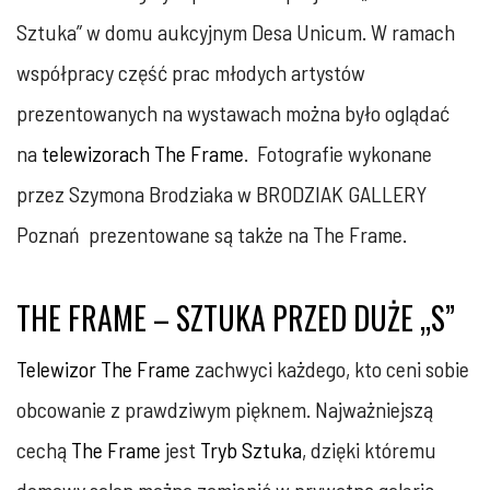
Sztuka” w domu aukcyjnym Desa Unicum. W ramach
współpracy część prac młodych artystów
prezentowanych na wystawach można było oglądać
na
telewizorach The Frame
. Fotografie wykonane
przez Szymona Brodziaka w BRODZIAK GALLERY
Poznań prezentowane są także na The Frame.
THE FRAME – SZTUKA PRZED DUŻE „S”
Telewizor The Frame
zachwyci każdego, kto ceni sobie
obcowanie z prawdziwym pięknem. Najważniejszą
cechą
The Frame
jest
Tryb Sztuka
, dzięki któremu