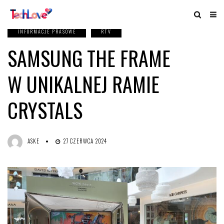
INFORMACJE PRASOWE
RTV
SAMSUNG THE FRAME
W UNIKALNEJ RAMIE
CRYSTALS
ASKE
27 CZERWCA 2024