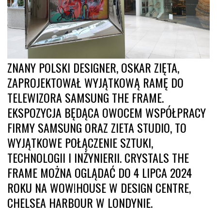
ZNANY POLSKI DESIGNER, OSKAR ZIĘTA,
ZAPROJEKTOWAŁ WYJĄTKOWĄ RAMĘ DO
TELEWIZORA SAMSUNG THE FRAME.
EKSPOZYCJA BĘDĄCA OWOCEM WSPÓŁPRACY
FIRMY SAMSUNG ORAZ ZIETA STUDIO, TO
WYJĄTKOWE POŁĄCZENIE SZTUKI,
TECHNOLOGII I INŻYNIERII. CRYSTALS THE
FRAME MOŻNA OGLĄDAĆ DO 4 LIPCA 2024
ROKU NA WOW!HOUSE W DESIGN CENTRE,
CHELSEA HARBOUR W LONDYNIE.