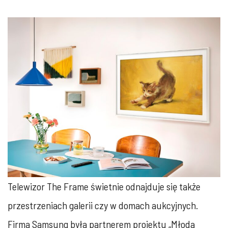
Telewizor The Frame świetnie odnajduje się także
przestrzeniach galerii czy w domach aukcyjnych.
Firma Samsung była partnerem projektu „Młoda