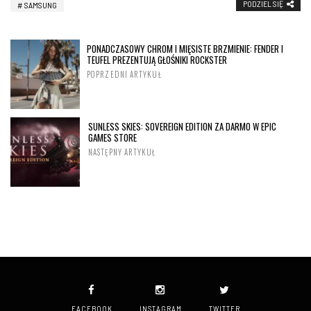
PODZIEL SIĘ
SAMSUNG
PONADCZASOWY CHROM I MIĘSISTE BRZMIENIE: FENDER I
TEUFEL PREZENTUJĄ GŁOŚNIKI ROCKSTER
POPRZEDNI ARTYKUŁ
SUNLESS SKIES: SOVEREIGN EDITION ZA DARMO W EPIC
GAMES STORE
NASTĘPNY ARTYKUŁ
FACEBOOK
INSTAGRAM
TWITTER