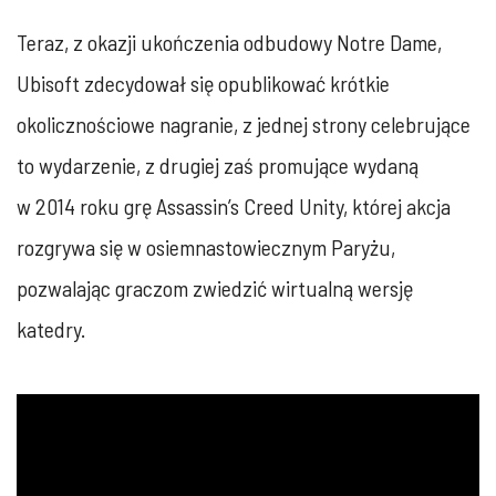
Teraz, z okazji ukończenia odbudowy Notre Dame,
Ubisoft zdecydował się opublikować krótkie
okolicznościowe nagranie, z jednej strony celebrujące
to wydarzenie, z drugiej zaś promujące wydaną
w 2014 roku grę Assassin’s Creed Unity, której akcja
rozgrywa się w osiemnastowiecznym Paryżu,
pozwalając graczom zwiedzić wirtualną wersję
katedry.