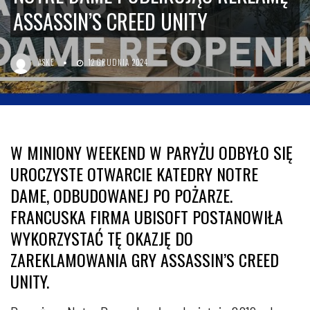
ASSASSIN’S CREED UNITY
ASKE
12 GRUDNIA 2024
W MINIONY WEEKEND W PARYŻU ODBYŁO SIĘ
UROCZYSTE OTWARCIE KATEDRY NOTRE
DAME, ODBUDOWANEJ PO POŻARZE.
FRANCUSKA FIRMA UBISOFT POSTANOWIŁA
WYKORZYSTAĆ TĘ OKAZJĘ DO
ZAREKLAMOWANIA GRY ASSASSIN’S CREED
UNITY.