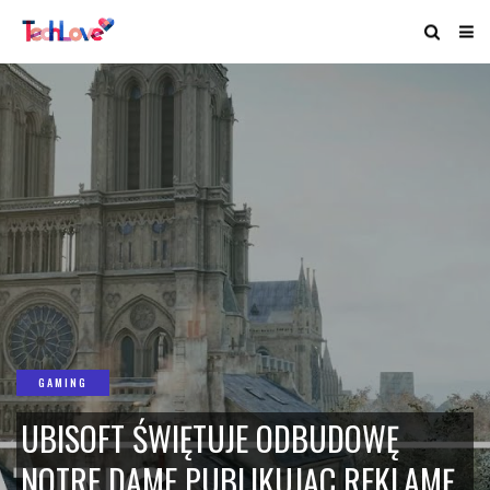
GAMING
UBISOFT ŚWIĘTUJE ODBUDOWĘ
NOTRE DAME PUBLIKUJĄC REKLAMĘ