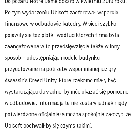
Do pożaru Notre Dame doszło w kwietniu 2019 roku.
Po tym wydarzeniu Ubisoft zaoferował wsparcie
finansowe w odbudowie katedry. W sieci szybko
pojawiły się też plotki, według których firma była
zaangażowana w to przedsięwzięcie także w inny
sposób – udostępniając modele budynku
przygotowane na potrzeby wspomnianej już gry
Assassin’s Creed Unity, które rzekomo miały być
wystarczająco dokładne, by móc okazać się pomocne
w odbudowie. Informacje te nie zostały jednak nigdy
potwierdzone oficjalnie (a można spokojnie założyć, że
Ubisoft pochwaliłby się czymś takim).