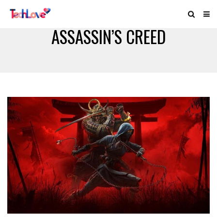
ASSASSIN’S CREED