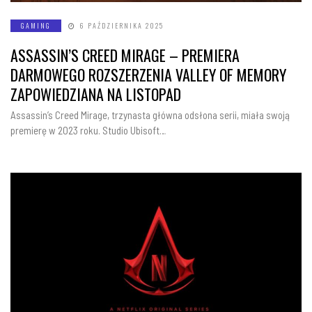
GAMING
6 PAŹDZIERNIKA 2025
ASSASSIN’S CREED MIRAGE – PREMIERA
DARMOWEGO ROZSZERZENIA VALLEY OF MEMORY
ZAPOWIEDZIANA NA LISTOPAD
Assassin’s Creed Mirage, trzynasta główna odsłona serii, miała swoją
premierę w 2023 roku. Studio Ubisoft…