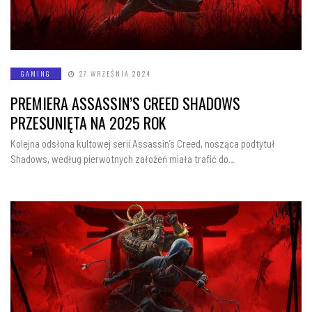
GAMING
27 WRZEŚNIA 2024
PREMIERA ASSASSIN’S CREED SHADOWS
PRZESUNIĘTA NA 2025 ROK
Kolejna odsłona kultowej serii Assassin’s Creed, nosząca podtytuł
Shadows, według pierwotnych założeń miała trafić do…