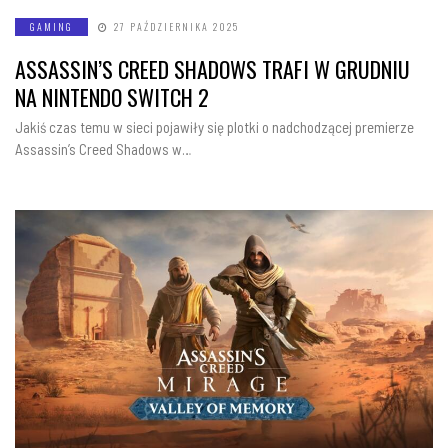
GAMING
27 PAŹDZIERNIKA 2025
ASSASSIN’S CREED SHADOWS TRAFI W GRUDNIU
NA NINTENDO SWITCH 2
Jakiś czas temu w sieci pojawiły się plotki o nadchodzącej premierze
Assassin’s Creed Shadows w…