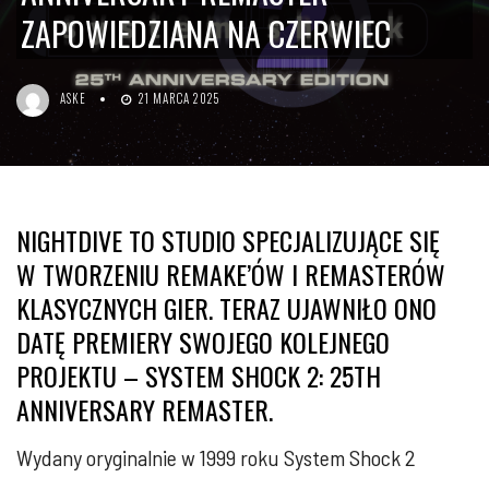
ZAPOWIEDZIANA NA CZERWIEC
ASKE
21 MARCA 2025
NIGHTDIVE TO STUDIO SPECJALIZUJĄCE SIĘ
W TWORZENIU REMAKE’ÓW I REMASTERÓW
KLASYCZNYCH GIER. TERAZ UJAWNIŁO ONO
DATĘ PREMIERY SWOJEGO KOLEJNEGO
PROJEKTU – SYSTEM SHOCK 2: 25TH
ANNIVERSARY REMASTER.
Wydany oryginalnie w 1999 roku System Shock 2