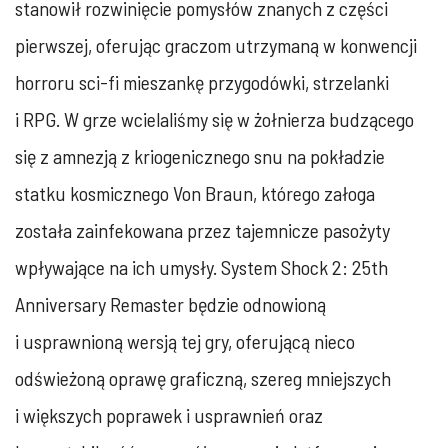
stanowił rozwinięcie pomysłów znanych z części
pierwszej, oferując graczom utrzymaną w konwencji
horroru sci-fi mieszankę przygodówki, strzelanki
i RPG. W grze wcielaliśmy się w żołnierza budzącego
się z amnezją z kriogenicznego snu na pokładzie
statku kosmicznego Von Braun, którego załoga
została zainfekowana przez tajemnicze pasożyty
wpływające na ich umysły. System Shock 2: 25th
Anniversary Remaster będzie odnowioną
i usprawnioną wersją tej gry, oferującą nieco
odświeżoną oprawę graficzną, szereg mniejszych
i większych poprawek i usprawnień oraz