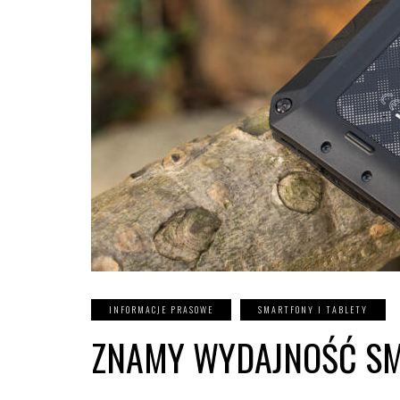
INFORMACJE PRASOWE
SMARTFONY I TABLETY
ZNAMY WYDAJNOŚĆ SM