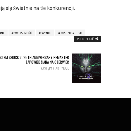
 się świetnie na tle konkurencji.
ONE
WYDAJNOŚĆ
WYNIKI
XIAOMI 14T PRO
PODZIEL SIĘ
STEM SHOCK 2: 25TH ANNIVERSARY REMASTER
ZAPOWIEDZIANA NA CZERWIEC
NASTĘPNY ARTYKUŁ