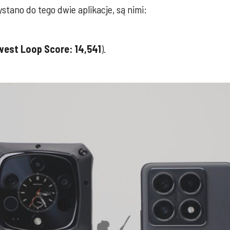
tano do tego dwie aplikacje, są nimi:
est Loop Score: 14,541
).