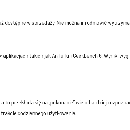
 już dostępne w sprzedaży. Nie można im odmówić wytrzymał
aplikacjach takich jak AnTuTu i Geekbench 6. Wyniki wygl
a to przekłada się na „pokonanie” wielu bardziej rozpozna
w trakcie codziennego użytkowania.