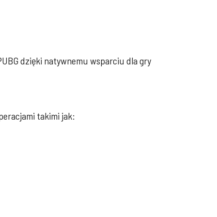
z PUBG dzięki natywnemu wsparciu dla gry
peracjami takimi jak: