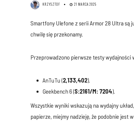
KRZYSZTOF
21 MARCA 2025
Smartfony Ulefone z serii Armor 28 Ultra są
chwilę się przekonamy.
Przeprowadzono pierwsze testy wydajności w 
AnTuTu (
2,133,402
).
Geekbench 6 (
S:2161/M: 7204
).
Wszystkie wyniki wskazują na wydajny układ, 
papierze, miejmy nadzieję, że podobnie jest 