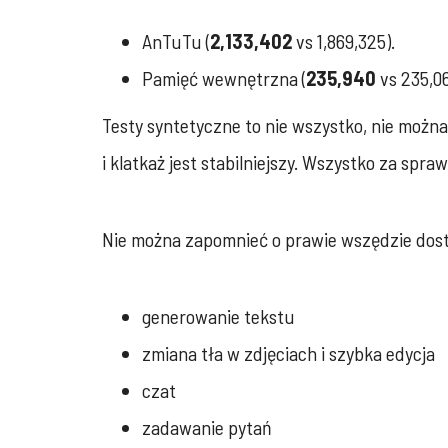
AnTuTu (
2,133,402
vs 1,869,325).
Pamięć wewnętrzna (
235,940
vs 235,06
Testy syntetyczne to nie wszystko, nie możn
i klatkaż jest stabilniejszy. Wszystko za spr
Nie można zapomnieć o prawie wszędzie dostęp
generowanie tekstu
zmiana tła w zdjęciach i szybka edycja
czat
zadawanie pytań