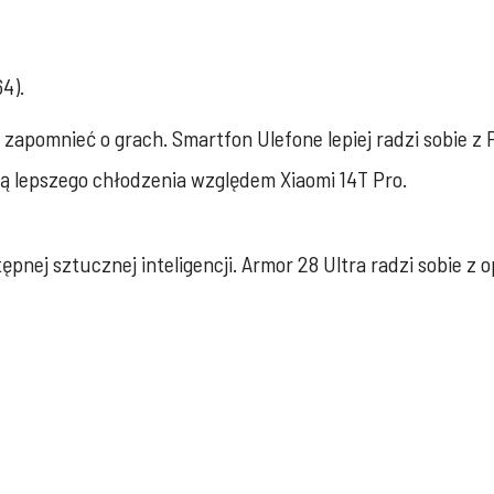
4).
a zapomnieć o grach. Smartfon Ulefone lepiej radzi sobie 
awą lepszego chłodzenia względem Xiaomi 14T Pro.
nej sztucznej inteligencji. Armor 28 Ultra radzi sobie z o