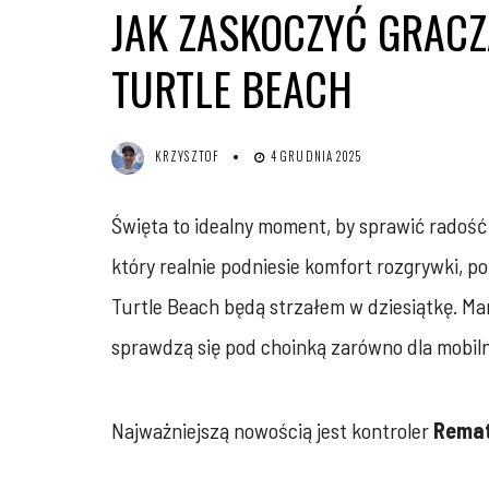
JAK ZASKOCZYĆ GRACZ
TURTLE BEACH
KRZYSZTOF
4 GRUDNIA 2025
Święta to idealny moment, by sprawić radość
który realnie podniesie komfort rozgrywki, p
Turtle Beach będą strzałem w dziesiątkę. Ma
sprawdzą się pod choinką zarówno dla mobilnyc
Najważniejszą nowością jest kontroler
Remat