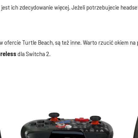
, jest ich zdecydowanie więcej. Jeżeli potrzebujecie heads
w ofercie Turtle Beach, są też inne. Warto rzucić okiem na
reless
dla Switcha 2.