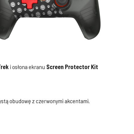
Trek
i osłona ekranu
Screen Protector Kit
zystą obudowę z czerwonymi akcentami.