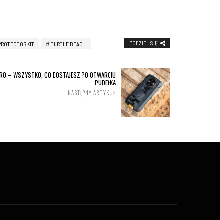
PODZIEL SIĘ
PROTECTOR KIT
TURTLE BEACH
PRO – WSZYSTKO, CO DOSTAJESZ PO OTWARCIU
PUDEŁKA
NASTĘPNY ARTYKUŁ