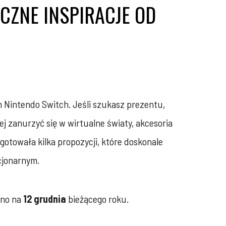
CZNE INSPIRACJE OD
m Nintendo Switch. Jeśli szukasz prezentu,
ej zanurzyć się w wirtualne światy, akcesoria
gotowała kilka propozycji, które doskonale
acjonarnym.
ano na
12 grudnia
bieżącego roku.