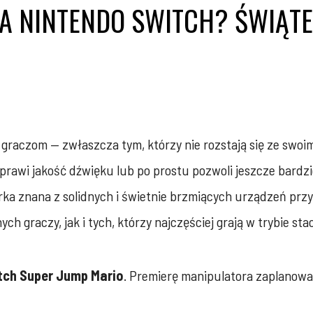
A NINTENDO SWITCH? ŚWIĄTE
 graczom — zwłaszcza tym, którzy nie rozstają się ze swoi
oprawi jakość dźwięku lub po prostu pozwoli jeszcze bardzi
rka znana z solidnych i świetnie brzmiących urządzeń przy
h graczy, jak i tych, którzy najczęściej grają w trybie st
ch Super Jump Mario
. Premierę manipulatora zaplanow