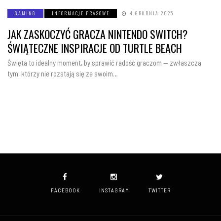
GAMING
INFORMACJE PRASOWE
4 GRUDNIA 2025
JAK ZASKOCZYĆ GRACZA NINTENDO SWITCH?
ŚWIĄTECZNE INSPIRACJE OD TURTLE BEACH
Święta to idealny moment, by sprawić radość graczom — zwłaszcza
tym, którzy nie rozstają się ze swoim…
FACEBOOK
INSTAGRAM
TWITTER