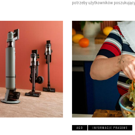
potrzeby użytkowników poszukując
AGD
INFORMACJE PRASOWE