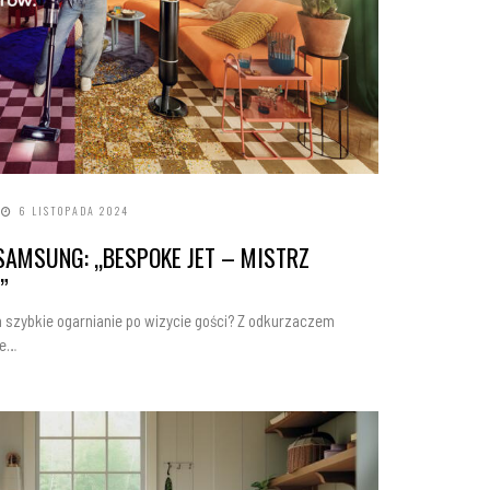
6 LISTOPADA 2024
AMSUNG: „BESPOKE JET – MISTRZ
”
szybkie ogarnianie po wizycie gości? Z odkurzaczem
ke…