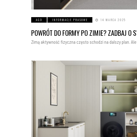
AGD
INFORMACJE PRASOWE
14 MARCA 2025
POWRÓT DO FORMY PO ZIMIE? ZADBAJ O 
Zimą aktywność fizyczna często schodzi na dalszy plan. Al