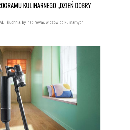
OGRAMU KULINARNEGO „DZIEŃ DOBRY
L+ Kuchnia, by inspirować widzów do kulinarnych