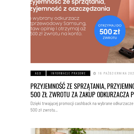
AGD
INFORMACJE PRASOWE
16 PAŹDZIERNIKA 20
PRZYJEMNOŚĆ ZE SPRZĄTANIA, PRZYJEMNO
500 ZŁ ZWROTU ZA ZAKUP ODKURZACZA
Dzięki trwającej promocji cashback na wybrane odkurzac
500 zł zwrotu…