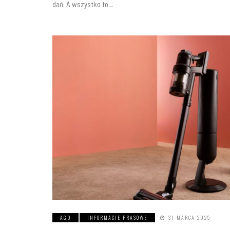
dań. A wszystko to…
AGD
INFORMACJE PRASOWE
31 MARCA 2025