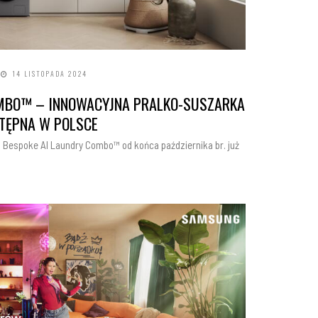
14 LISTOPADA 2024
OMBO™ – INNOWACYJNA PRALKO-SUSZARKA
STĘPNA W POLSCE
 Bespoke AI Laundry Combo™ od końca października br. już