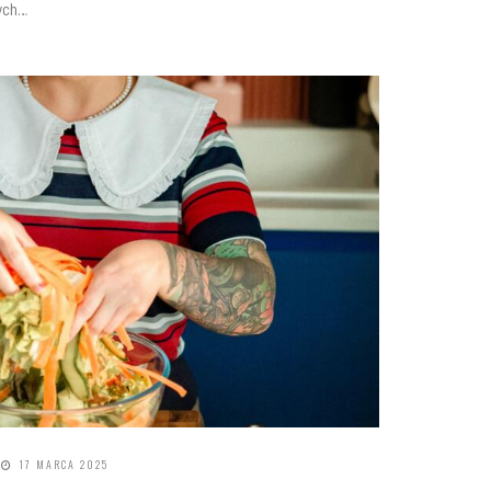
ych…
17 MARCA 2025