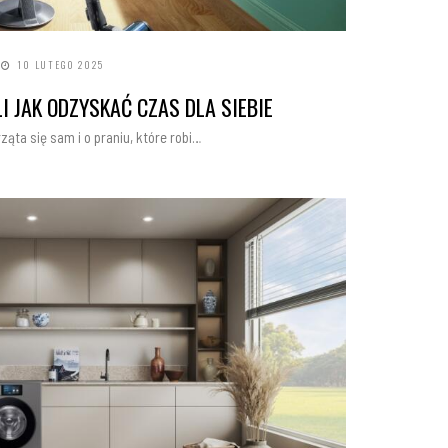
10 LUTEGO 2025
I JAK ODZYSKAĆ CZAS DLA SIEBIE
ąta się sam i o praniu, które robi…