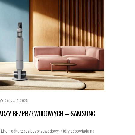
29 MAJA 2025
ACZY BEZPRZEWODOWYCH – SAMSUNG
 Lite – odkurzacz bezprzewodowy, który odpowiada na