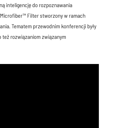
ną inteligencję do rozpoznawania
 Microfiber™ Filter stworzony w ramach
rania. Tematem przewodnim konferencji były
o też rozwiązaniom związanym