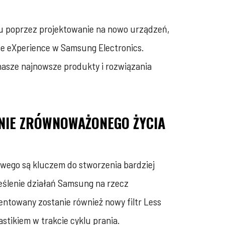
mu poprzez projektowanie na nowo urządzeń,
ce eXperience w Samsung Electronics.
nasze najnowsze produkty i rozwiązania
ENIE ZRÓWNOWAŻONEGO ŻYCIA
wego są kluczem do stworzenia bardziej
eślenie działań Samsung na rzecz
entowany zostanie również nowy filtr Less
stikiem w trakcie cyklu prania.