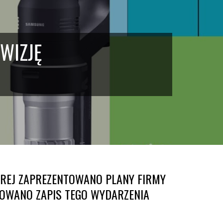
WIZJĘ
ÓREJ ZAPREZENTOWANO PLANY FIRMY
KOWANO ZAPIS TEGO WYDARZENIA