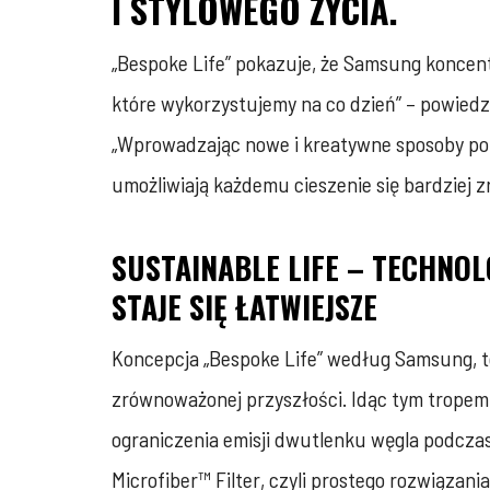
I STYLOWEGO ŻYCIA.
„Bespoke Life” pokazuje, że Samsung koncen
które wykorzystujemy na co dzień” – powiedz
„Wprowadzając nowe i kreatywne sposoby poz
umożliwiają każdemu cieszenie się bardziej 
SUSTAINABLE LIFE – TECHNO
STAJE SIĘ ŁATWIEJSZE
Koncepcja „Bespoke Life” według Samsung, t
zrównoważonej przyszłości. Idąc tym tropem
ograniczenia emisji dwutlenku węgla podczas
Microfiber™ Filter, czyli prostego rozwiązan