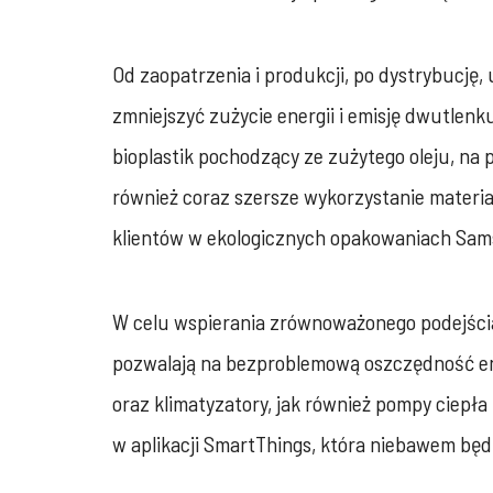
Od zaopatrzenia i produkcji, po dystrybucję
zmniejszyć zużycie energii i emisję dwutlen
bioplastik pochodzący ze zużytego oleju, na
również coraz szersze wykorzystanie materia
klientów w ekologicznych opakowaniach Sams
W celu wspierania zrównoważonego podejścia
pozwalają na bezproblemową oszczędność ener
oraz klimatyzatory, jak również pompy ciep
w aplikacji SmartThings, która niebawem będz