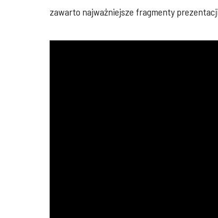
zawarto najważniejsze fragmenty prezentacji