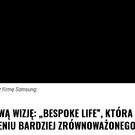
z firmę Samsung:
Ą WIZJĘ: „BESPOKE LIFE”, KTÓR
NIU BARDZIEJ ZRÓWNOWAŻONEGO,