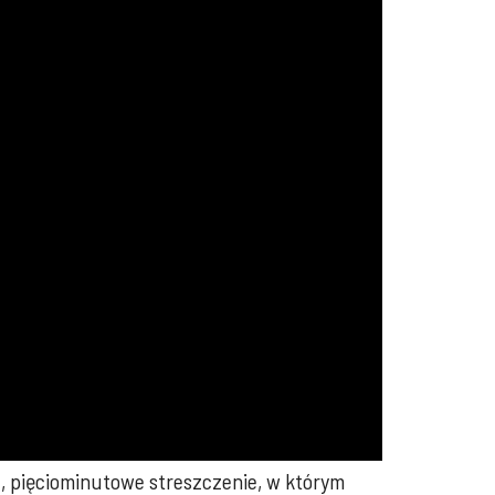
, pięciominutowe streszczenie, w którym