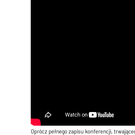
Oprócz pełnego zapisu konferencji, trwające