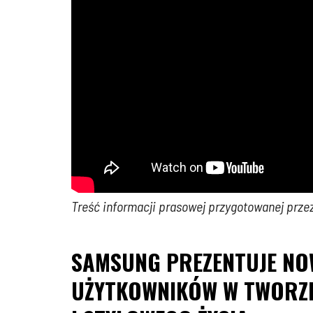
Treść informacji prasowej przygotowanej prze
SAMSUNG PREZENTUJE NOW
UŻYTKOWNIKÓW W TWORZE