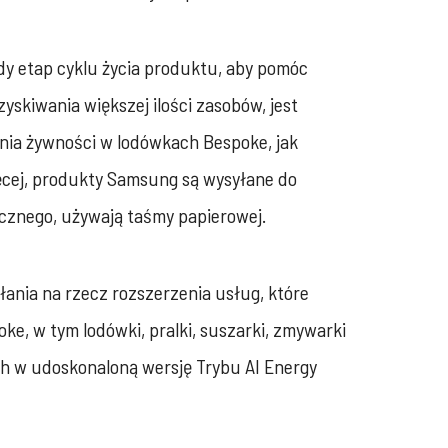
dy etap cyklu życia produktu, aby pomóc
skiwania większej ilości zasobów, jest
ania żywności w lodówkach Bespoke, jak
ięcej, produkty Samsung są wysyłane do
cznego, używają taśmy papierowej.
nia na rzecz rozszerzenia usług, które
e, w tym lodówki, pralki, suszarki, zmywarki
ch w udoskonaloną wersję Trybu AI Energy