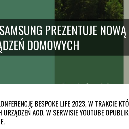
– SAMSUNG PREZENTUJE NOWĄ 
ZĄDZEŃ DOMOWYCH
NFERENCJĘ BESPOKE LIFE 2023, W TRAKCIE KT
CH URZĄDZEŃ AGD. W SERWISIE YOUTUBE OPUBLI
E.