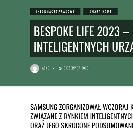
INFORMACJE PRASOWE
SMART HOME
BESPOKE LIFE 2023 
INTELIGENTNYCH UR
ASKE
8 CZERWCA 2023
SAMSUNG ZORGANIZOWAŁ WCZORAJ KO
ZWIĄZANE Z RYNKIEM INTELIGENTNY
ORAZ JEGO SKRÓCONE PODSUMOWANI