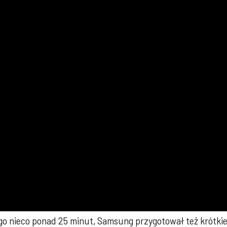
go nieco ponad 25 minut, Samsung przygotował też krótkie