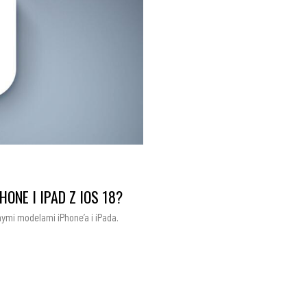
ONE I IPAD Z IOS 18?
ymi modelami iPhone’a i iPada.