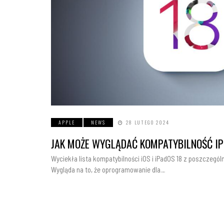
APPLE
NEWS
28 LUTEGO 2024
JAK MOŻE WYGLĄDAĆ KOMPATYBILNOŚĆ IPH
Wyciekła lista kompatybilności iOS i iPadOS 18 z poszczególn
Wygląda na to, że oprogramowanie dla…