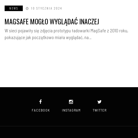
NEWS
10 STYCZNIA 2024
MAGSAFE MOGŁO WYGLĄDAĆ INACZEJ
W sieci pojawiły się zdjęcia prototypu ładowarki MagSafe z 2010 roku,
pokazujące jak początkowo miała wyglądać, na…
FACEBOOK
INSTAGRAM
TWITTER