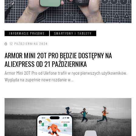
INFORMACJE PRASOWE
SMARTFONY I TABLETY
12 PAŹDZIERNIKA 2024
ARMOR MINI 20T PRO BĘDZIE DOSTĘPNY NA
ALIEXPRESS OD 21 PAŹDZIERNIKA
Armor Mini 20T Pro od Ulefone trafił w ręce pierwszych użytkowników.
Wygląda na zupełnie nowe rozdanie w…