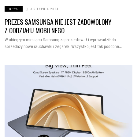
NEWS
3 SIERPNIA 2024
PREZES SAMSUNGA NIE JEST ZADOWOLONY
Z ODDZIAŁU MOBILNEGO
W ubiegłym miesiącu Samsung zaprezentował i wprowadził do
sprzedaży nowe słuchawki i zegarek. Wszystko jest tak podobne…