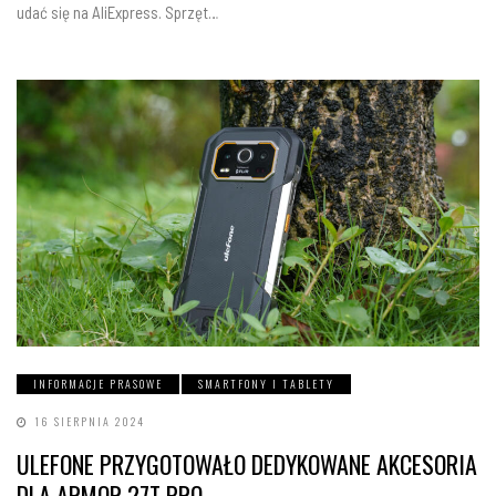
udać się na AliExpress. Sprzęt…
INFORMACJE PRASOWE
SMARTFONY I TABLETY
16 SIERPNIA 2024
ULEFONE PRZYGOTOWAŁO DEDYKOWANE AKCESORIA
DLA ARMOR 27T PRO