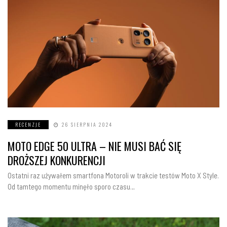
RECENZJE
26 SIERPNIA 2024
MOTO EDGE 50 ULTRA – NIE MUSI BAĆ SIĘ
DROŻSZEJ KONKURENCJI
Ostatni raz używałem smartfona Motoroli w trakcie testów Moto X Style.
Od tamtego momentu minęło sporo czasu…