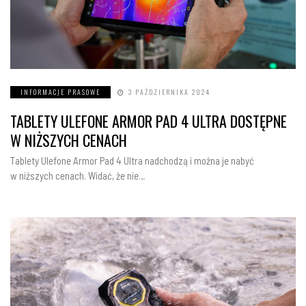
INFORMACJE PRASOWE
3 PAŹDZIERNIKA 2024
TABLETY ULEFONE ARMOR PAD 4 ULTRA DOSTĘPNE
W NIŻSZYCH CENACH
Tablety Ulefone Armor Pad 4 Ultra nadchodzą i można je nabyć
w niższych cenach. Widać, że nie…