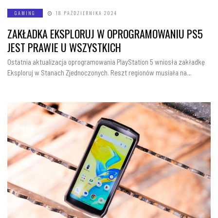
GAMING
18 PAŹDZIERNIKA 2024
ZAKŁADKA EKSPLORUJ W OPROGRAMOWANIU PS5
JEST PRAWIE U WSZYSTKICH
Ostatnia aktualizacja oprogramowania PlayStation 5 wniosła zakładkę
Eksploruj w Stanach Zjednoczonych. Reszt regionów musiała na…