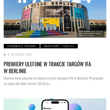
INFORMACJE PRASOWE
SMARTFONY I TABLETY
9 WRZEŚNIA 2024
PREMIERY ULEFONE W TRAKCIE TARGÓW IFA
W BERLINIE
Ulefone było obecne na tegorocznych targach IFA w Berlinie. Przywieźli
ze sobą nie tylko Armor 28 Ultra,…