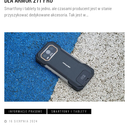
Smartfony i tablety to jedno, ale czasami producent jest w stanie
przyszykować dedykowane akcesoria. Tak jest w…
INFORMACJE PRASOWE
SMARTFONY I TABLETY
16 SIERPNIA 2024