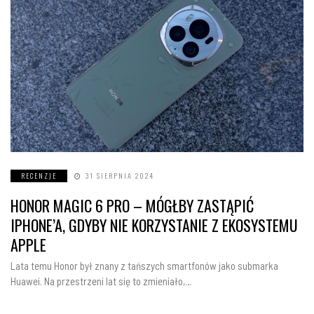
RECENZJE
31 SIERPNIA 2024
HONOR MAGIC 6 PRO – MÓGŁBY ZASTĄPIĆ
IPHONE’A, GDYBY NIE KORZYSTANIE Z EKOSYSTEMU
APPLE
Lata temu Honor był znany z tańszych smartfonów jako submarka
Huawei. Na przestrzeni lat się to zmieniało,…