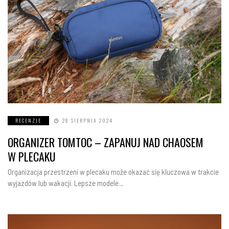
RECENZJE
28 SIERPNIA 2024
ORGANIZER TOMTOC – ZAPANUJ NAD CHAOSEM
W PLECAKU
Organizacja przestrzeni w plecaku może okazać się kluczowa w trakcie
wyjazdów lub wakacji. Lepsze modele…