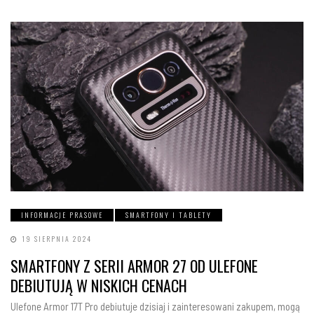
INFORMACJE PRASOWE
SMARTFONY I TABLETY
19 SIERPNIA 2024
SMARTFONY Z SERII ARMOR 27 OD ULEFONE
DEBIUTUJĄ W NISKICH CENACH
Ulefone Armor 17T Pro debiutuje dzisiaj i zainteresowani zakupem, mogą