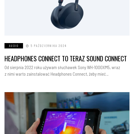
AUDIO
5 PAŹDZIERNIKA 2024
HEADPHONES CONNECT TO TERAZ SOUND CONNECT
Od sierpnia 2022 roku używam słuchawek Sony WH-1000XM5, wraz
z nimi warto zainstalować Headphones Connect, żeby mieć…