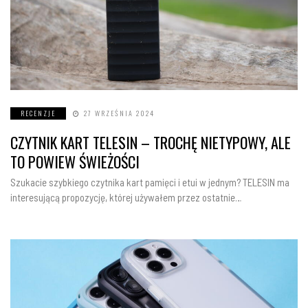
RECENZJE
27 WRZEŚNIA 2024
CZYTNIK KART TELESIN – TROCHĘ NIETYPOWY, ALE
TO POWIEW ŚWIEŻOŚCI
Szukacie szybkiego czytnika kart pamięci i etui w jednym? TELESIN ma
interesującą propozycję, której używałem przez ostatnie…