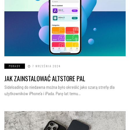
PORADY
7 WRZEŚNIA 2024
JAK ZAINSTALOWAĆ ALTSTORE PAL
Sideloading do niedawna można było określić jako szarą strefę dla
użytkowników iPhone’a i iPada. Parę lat temu…