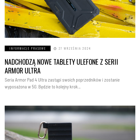
INFORMACJE PRASOWE
27 WRZEŚNIA 2024
NADCHODZĄ NOWE TABLETY ULEFONE Z SERII
ARMOR ULTRA
Seria Armor Pad 4 Ultra zastąpi swoich poprzedników i zostanie
wyposażona w 5G. Będzie to kolejny krok…