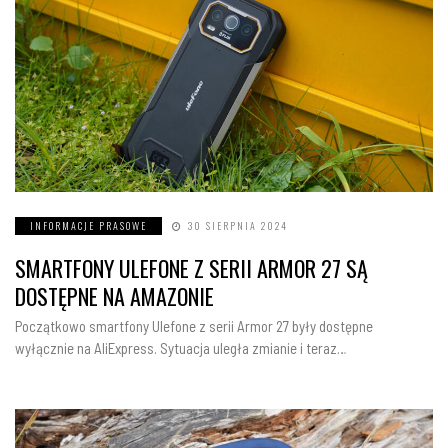
INFORMACJE PRASOWE
30 SIERPNIA 2024
SMARTFONY ULEFONE Z SERII ARMOR 27 SĄ
DOSTĘPNE NA AMAZONIE
Początkowo smartfony Ulefone z serii Armor 27 były dostępne
wyłącznie na AliExpress. Sytuacja uległa zmianie i teraz…