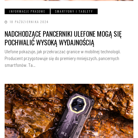
INFORMACJE PRASOWE
SMARTFONY I TABLETY
18 PAŹDZIERNIKA 2024
NADCHODZĄCE PANCERNIKI ULEFONE MOGĄ SIĘ
POCHWALIĆ WYSOKĄ WYDAJNOŚCIĄ
Ulefone pokazuje, jak przekraczać granice w mobilnej technologii.
Producent przygotowuje się do premiery mniejszych, pancernych
smartfonów. Ta…