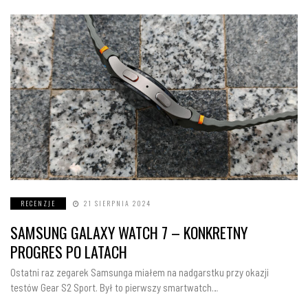
RECENZJE
21 SIERPNIA 2024
SAMSUNG GALAXY WATCH 7 – KONKRETNY
PROGRES PO LATACH
Ostatni raz zegarek Samsunga miałem na nadgarstku przy okazji
testów Gear S2 Sport. Był to pierwszy smartwatch…