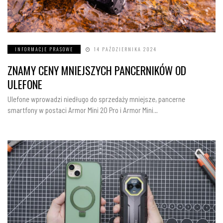
INFORMACJE PRASOWE
14 PAŹDZIERNIKA 2024
ZNAMY CENY MNIEJSZYCH PANCERNIKÓW OD
ULEFONE
Ulefone wprowadzi niedługo do sprzedaży mniejsze, pancerne
smartfony w postaci Armor Mini 20 Pro i Armor Mini…