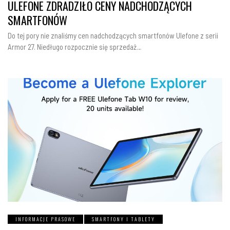
ULEFONE ZDRADZIŁO CENY NADCHODZĄCYCH
SMARTFONÓW
Do tej pory nie znaliśmy cen nadchodzących smartfonów Ulefone z serii
Armor 27. Niedługo rozpocznie się sprzedaż…
INFORMACJE PRASOWE
SMARTFONY I TABLETY