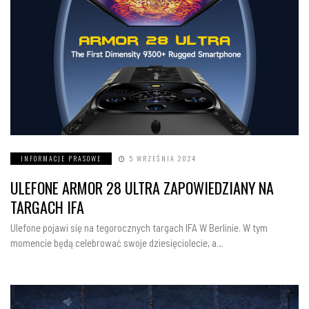
INFORMACJE PRASOWE
5 WRZEŚNIA 2024
ULEFONE ARMOR 28 ULTRA ZAPOWIEDZIANY NA
TARGACH IFA
Ulefone pojawi się na tegorocznych targach IFA W Berlinie. W tym
momencie będą celebrować swoje dziesięciolecie, a…