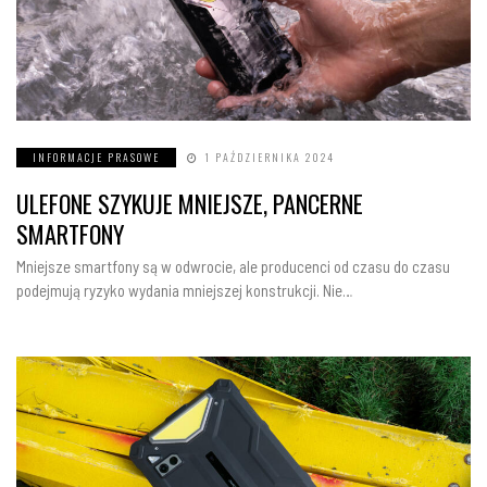
INFORMACJE PRASOWE
1 PAŹDZIERNIKA 2024
ULEFONE SZYKUJE MNIEJSZE, PANCERNE
SMARTFONY
Mniejsze smartfony są w odwrocie, ale producenci od czasu do czasu
podejmują ryzyko wydania mniejszej konstrukcji. Nie…