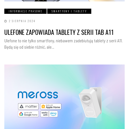
INFORMACJE PRASOWE
SMARTFONY I TABLETY
2 SIERPNIA 2024
ULEFONE ZAPOWIADA TABLETY Z SERII TAB A11
Ulefone to nie tylko smartfony, niebawem zadebiutują tablety z serii A11.
Będą się od siebie różnić, ale…