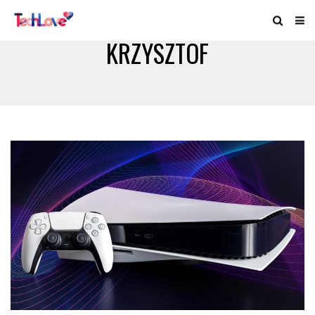
KRZYSZTOF