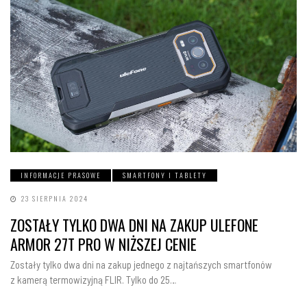
INFORMACJE PRASOWE
SMARTFONY I TABLETY
23 SIERPNIA 2024
ZOSTAŁY TYLKO DWA DNI NA ZAKUP ULEFONE
ARMOR 27T PRO W NIŻSZEJ CENIE
Zostały tylko dwa dni na zakup jednego z najtańszych smartfonów
z kamerą termowizyjną FLIR. Tylko do 25…